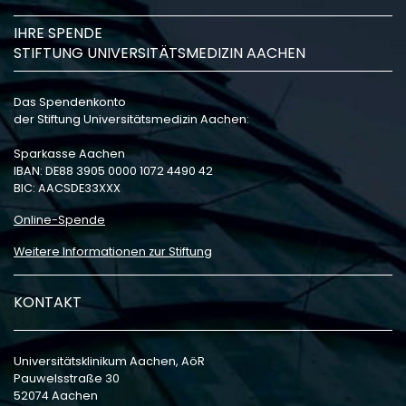
IHRE SPENDE
STIFTUNG UNIVERSITÄTSMEDIZIN AACHEN
Das Spendenkonto
der Stiftung Universitätsmedizin Aachen:
Sparkasse Aachen
IBAN: DE88 3905 0000 1072 4490 42
BIC: AACSDE33XXX
Online-Spende
Weitere Informationen zur Stiftung
KONTAKT
Universitätsklinikum Aachen, AöR
Pauwelsstraße 30
52074 Aachen