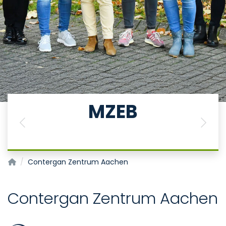
MZEB
Previous
Next
Medizinisches Zentrum für Erwachsene mit geistiger Beh
Contergan Zentrum Aachen
Contergan Zentrum Aachen