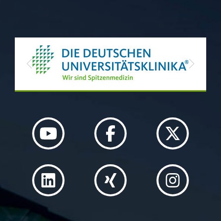
Previous
Next