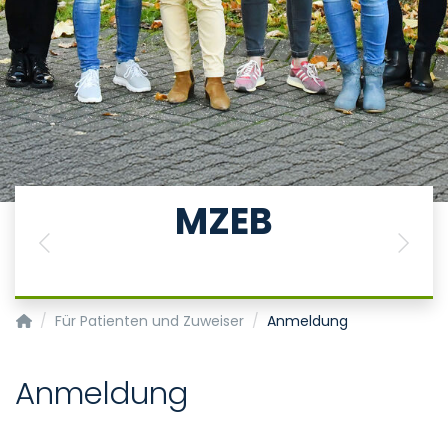
MZEB
Previous
Next
Medizinisches Zentrum für Erwachsene mit geistiger Beh
Für Patienten und Zuweiser
Anmeldung
Anmeldung