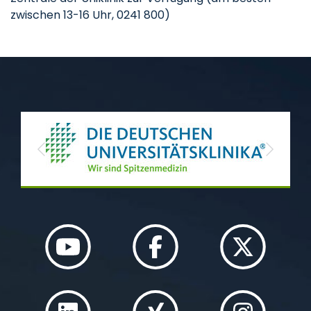
zwischen 13-16 Uhr, 0241 800)
Previous
Next