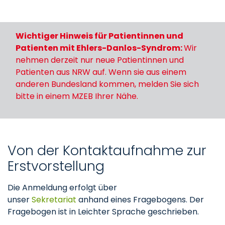
Wichtiger Hinweis für Patientinnen und
Patienten mit Ehlers-Danlos-Syndrom:
Wir
nehmen derzeit nur neue Patientinnen und
Patienten aus NRW auf. Wenn sie aus einem
anderen Bundesland kommen, melden Sie sich
bitte in einem MZEB Ihrer Nähe.
Von der Kontaktaufnahme zur
Erstvorstellung
Die Anmeldung erfolgt über
unser
Sekretariat
anhand eines Fragebogens. Der
Fragebogen ist in Leichter Sprache geschrieben.