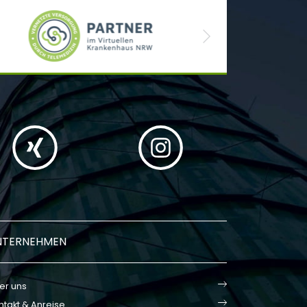
Next
NTERNEHMEN
er uns
ntakt & Anreise