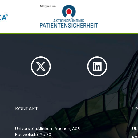
KONTAKT
U
Universitätsklinikum Aachen, AöR
Üb
Pauwelsstraße 30
Ko