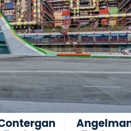
Contergan
Angelma