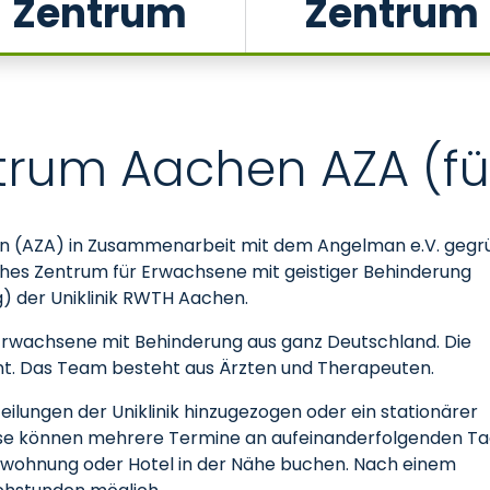
Zentrum
Zentrum
geistiger Behinderung und/oder schweren Mehrfachbehinderung
rum Aachen AZA (fü
 (AZA) in Zusammenarbeit mit dem Angelman e.V. gegr
ches Zentrum für Erwachsene mit geistiger Behinderung
 der Uniklinik RWTH Aachen.
rwachsene mit Behinderung aus ganz Deutschland. Die
t. Das Team besteht aus Ärzten und Therapeuten.
ilungen der Uniklinik hinzugezogen oder ein stationärer
reise können mehrere Termine an aufeinanderfolgenden T
enwohnung oder Hotel in der Nähe buchen. Nach einem