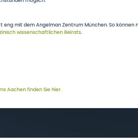
chstunden möglich.
t eng mit dem Angelman Zentrum München. So können n
zinisch wissenschaftlichen Beirats
.
s Aachen finden Sie hier.