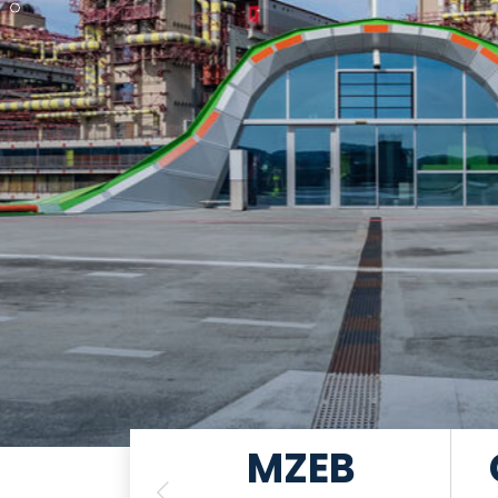
kt und
MZEB