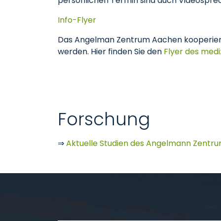
persönlichen Termin sind auch Videospre
Info-Flyer
Das Angelman Zentrum Aachen kooperier
werden. Hier finden Sie den
Flyer des medi
Forschung
⇒
Aktuelle Studien des Angelmann Zentrum