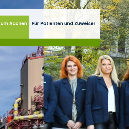
rum Aachen
Für Patienten und Zuweiser