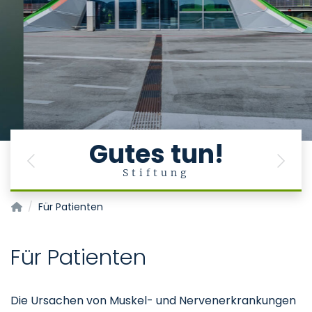
Gutes tun!
Previous
Next
Stiftung
NeuroMuskuläres Zentrum AACHEN
Für Patienten
Für Patienten
Die Ursachen von Muskel- und Nervenerkrankungen