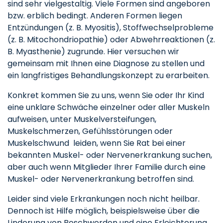
sind sehr vielgestaltig. Viele Formen sind angeboren
bzw. erblich bedingt. Anderen Formen liegen
Entzündungen (z. B. Myositis), Stoffwechselprobleme
(z. B. Mitochondriopathie) oder Abwehrreaktionen (z.
B. Myasthenie) zugrunde. Hier versuchen wir
gemeinsam mit Ihnen eine Diagnose zu stellen und
ein langfristiges Behandlungskonzept zu erarbeiten.
Konkret kommen Sie zu uns, wenn Sie oder Ihr Kind
eine unklare Schwäche einzelner oder aller Muskeln
aufweisen, unter Muskelversteifungen,
Muskelschmerzen, Gefühlsstörungen oder
Muskelschwund leiden, wenn Sie Rat bei einer
bekannten Muskel- oder Nervenerkrankung suchen,
aber auch wenn Mitglieder Ihrer Familie durch eine
Muskel- oder Nervenerkrankung betroffen sind.
Leider sind viele Erkrankungen noch nicht heilbar.
Dennoch ist Hilfe möglich, beispielsweise über die
Linderung von Beschwerden und eine Erleichterung