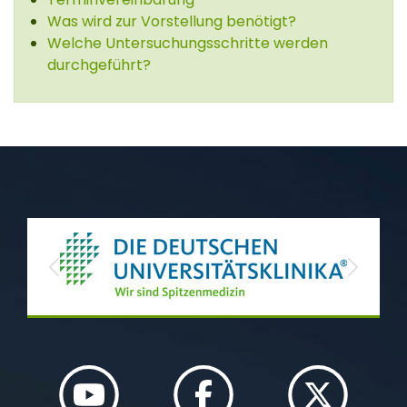
Was wird zur Vorstellung benötigt?
Welche Untersuchungsschritte werden
durchgeführt?
Previous
Next