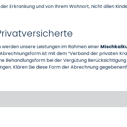
on der Erkrankung und von Ihrem Wohnort, nicht allen Kin
rivatversicherte
n werden unsere Leistungen im Rahmen einer
Mischkalk
Abrechnungsform ist mit dem “Verband der privaten Kran
che Behandlungsform bei der Vergütung Berücksichtigung f
ngen. Klären Sie diese Form der Abrechnung gegebenenfall