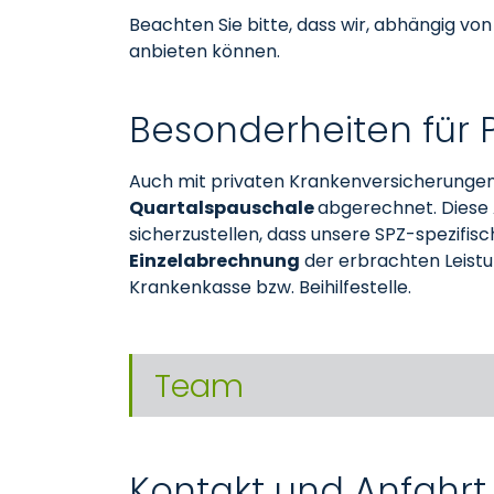
Beachten Sie bitte, dass wir, abhängig v
anbieten können.
Besonderheiten für P
Auch mit privaten Krankenversicherunge
Quartalspauschale
abgerechnet. Diese 
sicherzustellen, dass unsere SPZ-spezifis
Einzelabrechnung
der erbrachten Leistu
Krankenkasse bzw. Beihilfestelle.
Team
Kontakt und Anfahrt