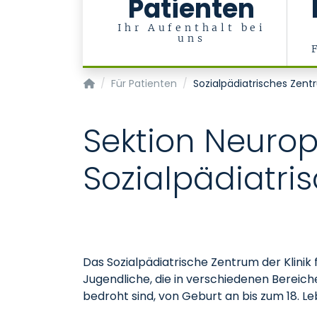
Patienten
Ihr Aufenthalt bei
uns
Klinik für Kinder- und Jugendmedizin
Für Patienten
Sozialpädiatrisches Zen
Sektion Neurop
Sozialpädiatri
Das Sozialpädiatrische Zentrum der Klinik
Jugendliche, die in verschiedenen Bereic
bedroht sind, von Geburt an bis zum 18. Le