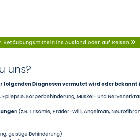
n Betäubungsmitteln ins Ausland oder auf Reisen
u uns?
 der folgenden Diagnosen vermutet wird oder bekannt i
B. Epilepsie, Körperbehinderung, Muskel- und Nervenerkr
kunge
n (z.B. Trisomie, Prader-Willi, Angelman, Neurofibr
g, geistige Behinderung)