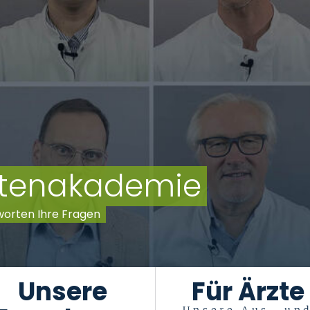
entenakademie
worten Ihre Fragen
Unsere
Für Ärzte