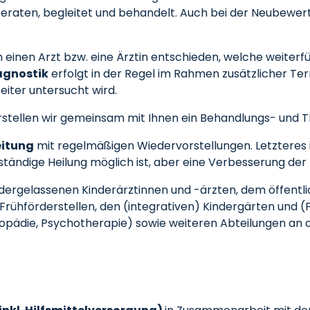
beraten, begleitet und behandelt. Auch bei der Neubewe
 einen Arzt bzw. eine Ärztin entschieden, welche weiterf
agnostik
erfolgt in der Regel im Rahmen zusätzlicher Ter
iter untersucht wird.
stellen wir gemeinsam mit Ihnen ein Behandlungs- und 
eitung
mit regelmäßigen Wiedervorstellungen. Letzteres 
llständige Heilung möglich ist, aber eine Verbesserung de
edergelassenen Kinderärztinnen und -ärzten, dem öffentl
rühförderstellen, den (integrativen) Kindergärten und (
gopädie, Psychotherapie) sowie weiteren Abteilungen an