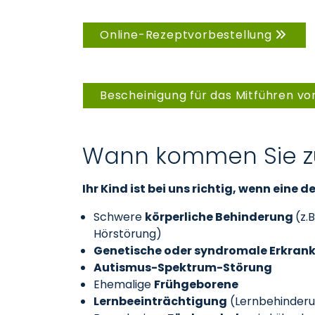
Online-Rezeptvorbestellung
Bescheinigung für das Mitführen vo
Wann kommen Sie z
Ihr Kind ist bei uns richtig, wenn eine
Schwere
körperliche Behinderung
(z.
Hörstörung)
Genetische oder syndromale Erkran
Autismus-Spektrum-Störung
Ehemalige
Frühgeborene
Lernbeeinträchtigung
(Lernbehinderun