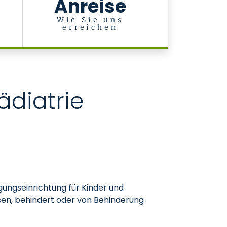
Anreise
d
-
Wie Sie uns
erreichen
ädiatrie
gungseinrichtung für Kinder und
sen, behindert oder von Behinderung