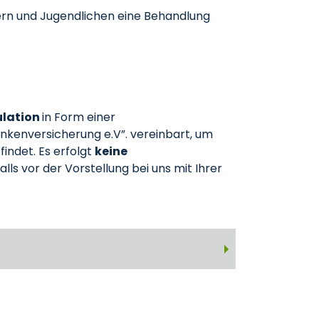
dern und Jugendlichen eine Behandlung
ulation
in Form einer
kenversicherung e.V”. vereinbart, um
indet. Es erfolgt
keine
s vor der Vorstellung bei uns mit Ihrer