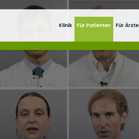
Klinik
Für Patienten
Für Ärzte