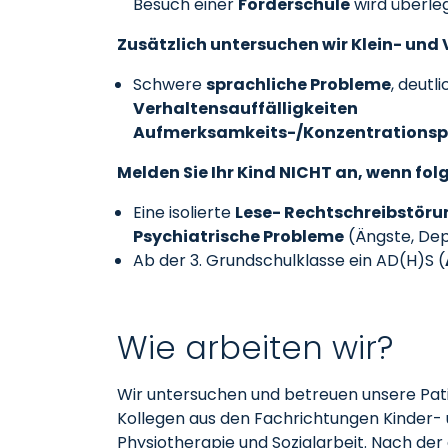
Besuch einer
Förderschule
wird überleg
Zusätzlich untersuchen wir Klein- un
Schwere
sprachliche Probleme
, deutl
Verhaltensauffälligkeiten
Aufmerksamkeits-/Konzentrations
Melden Sie Ihr Kind NICHT an, wenn fo
Eine isolierte
Lese- Rechtschreibstöru
Psychiatrische Probleme
(Ängste, Dep
Ab der 3. Grundschulklasse ein AD(H)S (
Wie arbeiten wir?
Wir untersuchen und betreuen unsere Pati
Kollegen aus den Fachrichtungen Kinder- 
Physiotherapie und Sozialarbeit. Nach der