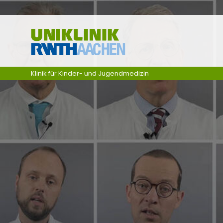
Zum Inhalt springen
Klinik für Kinder- und Jugendmedizin