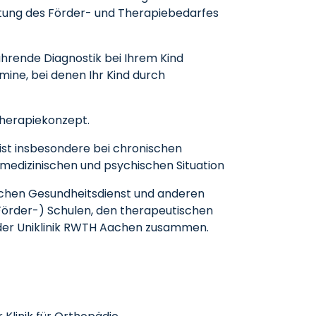
rtung des Förder- und Therapiebedarfes
ührende Diagnostik bei Ihrem Kind
mine, bei denen Ihr Kind durch
Therapiekonzept.
ist insbesondere bei chronischen
r medizinischen und psychischen Situation
ichen Gesundheitsdienst und anderen
Förder-) Schulen, den therapeutischen
 der Uniklinik RWTH Aachen zusammen.