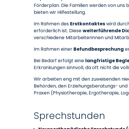
Förderplan. Die Familien werden von uns 
bieten wir Hilfestellung.
Im Rahmen des
Erstkontaktes
wird durch
erforderlich ist. Diese
weiterführende Di
verschiedene Mitarbeiterinnen und Mitarbe
Im Rahmen einer
Befundbesprechung
er
Bei Bedarf erfolgt eine
langfristige Begl
Erkrankungen sinnvoll, da oft nicht die vo
Wir arbeiten eng mit den zuweisenden ni
Behörden, den Erziehungsberatungs- und F
Praxen (Physiotherapie, Ergotherapie, Lo
Sprechstunden