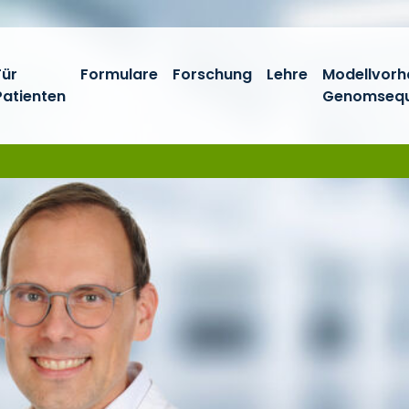
Für
Formulare
Forschung
Lehre
Modellvor
Patienten
Genomsequ