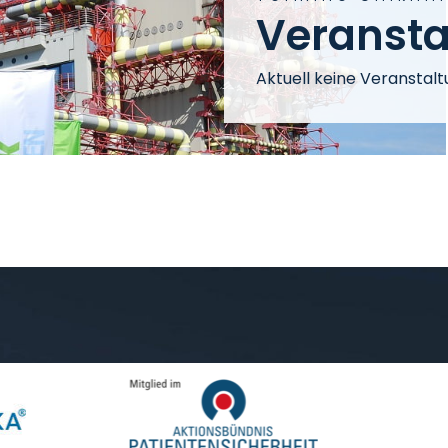
Veransta
Aktuell keine Veranstal