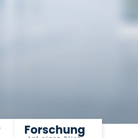
r
Forschung