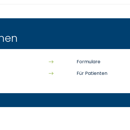
onen
Formulare
Für Patienten