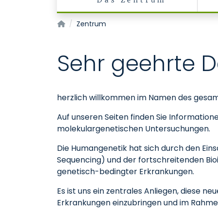
Das Zentrum
Zentrum für Humangenetik und Genommedi
Zentrum
Sehr geehrte 
herzlich willkommen im Namen des gesa
Auf unseren Seiten finden Sie Informatio
molekulargenetischen Untersuchungen.
Die Humangenetik hat sich durch den Ein
Sequencing) und der fortschreitenden Bio
genetisch-bedingter Erkrankungen.
Es ist uns ein zentrales Anliegen, diese 
Erkrankungen einzubringen und im Rahmen 