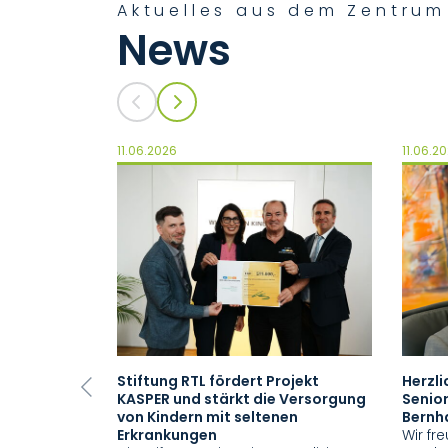
Aktuelles aus dem Zentru
News
11.06.2026
11.06.2
Stiftung RTL fördert Projekt
Herzl
Previous
KASPER und stärkt die Versorgung
Senior
von Kindern mit seltenen
Bernh
Erkrankungen
Wir fre