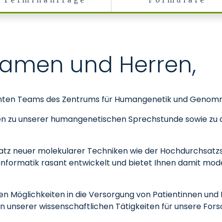
Terminanfrage
Formulare
zin
Damen und Herren,
mten Teams des Zentrums für Humangenetik und Genomm
nen zu unserer humangenetischen Sprechstunde sowie zu 
satz neuer molekularer Techniken wie der Hochdurchsat
informatik rasant entwickelt und bietet Ihnen damit mod
neuen Möglichkeiten in die Versorgung von Patientinnen un
unserer wissenschaftlichen Tätigkeiten für unsere Fors