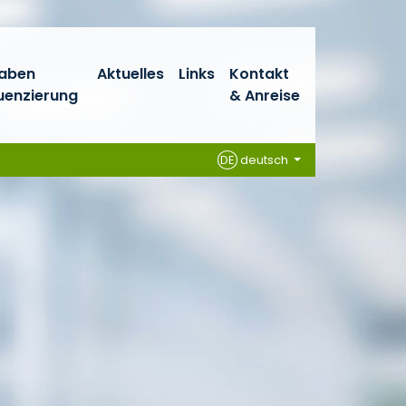
haben
Aktuelles
Links
Kontakt
enzierung
& Anreise
DE
deutsch