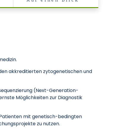
Auf einen Blick
edizin.
den akkreditierten zytogenetischen und
zsequenzierung (Next-Generation-
ernste Möglichkeiten zur Diagnostik
d Patienten mit genetisch-bedingten
chungsprojekte zu nutzen.