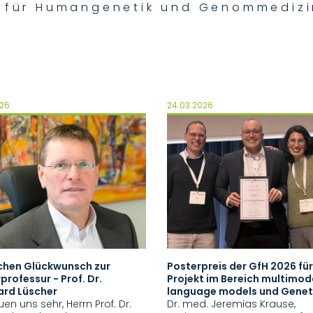
m für Humangenetik und Genommedizi
026
24.03.2026
ichen Glückwunsch zur
Posterpreis der GfH 2026 für
professur - Prof. Dr.
Projekt im Bereich multimod
ard Lüscher
language models und Genet
uen uns sehr, Herrn Prof. Dr.
Dr. med. Jeremias Krause,