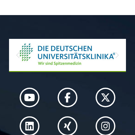
Previous
Next