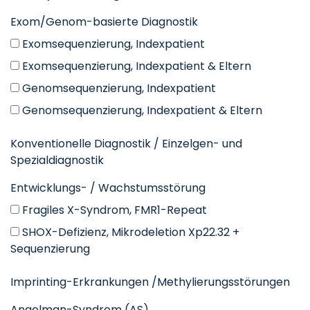
Exom/Genom-basierte Diagnostik
Exomsequenzierung, Indexpatient
Exomsequenzierung, Indexpatient & Eltern
Genomsequenzierung, Indexpatient
Genomsequenzierung, Indexpatient & Eltern
Konventionelle Diagnostik / Einzelgen- und
Spezialdiagnostik
Entwicklungs- / Wachstumsstörung
Fragiles X-Syndrom, FMR1-Repeat
SHOX-Defizienz, Mikrodeletion Xp22.32 +
Sequenzierung
Imprinting-Erkrankungen /Methylierungsstörungen
Angelman-Syndrom (AS)