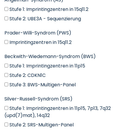
Stufe 1: Imprintingzentren in 15q11.2
Stufe 2: UBE3A - Sequenzierung
Prader-Willi-Syndrom (PWS)
Imprintingzentren in 15q11.2
Beckwith-Wiedemann-Syndrom (BWS)
Stufe 1: Imprintingzentren in 11p15
Stufe 2: CDKN1C
Stufe 3: BWS-Multigen-Panel
Silver-Russell-Syndrom (SRS)
Stufe 1: Imprintingzentren in 11p15, 7p13, 7q32
(upd(7)mat), 14q32
Stufe 2: SRS-Multigen-Panel