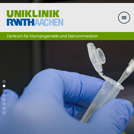
Zum Inhalt springen
Zentrum für Humangenetik und Genommedizin