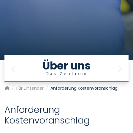
Über uns
Previous
Next
Das Zentrum
Zentrum für Humangenetik und Genommedizin
Für Einsender
Anforderung Kostenvoranschlag
Anforderung
Kostenvoranschlag