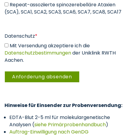
Repeat-assoziierte spinozerebelläre Ataxien
(SCA), SCA1, SCA2, SCA3, SCA6, SCA7, SCA8, SCA17
Datenschutz
*
Mit Versendung akzeptiere ich die
Datenschutzbestimmungen
der Uniklinik RWTH
Aachen.
Hinweise für Einsender zur Probenversendung:
EDTA-Blut 2-5 ml für molekulargenetische
Analysen (
siehe Primärprobenhandbuch
)
Auftrag-Einwilligung nach GenDG