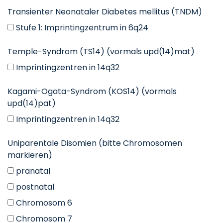
Transienter Neonataler Diabetes mellitus (TNDM)
Stufe 1: Imprintingzentrum in 6q24
Temple-Syndrom (TS14) (vormals upd(14)mat)
Imprintingzentren in 14q32
Kagami-Ogata-Syndrom (KOS14) (vormals
upd(14)pat)
Imprintingzentren in 14q32
Uniparentale Disomien (bitte Chromosomen
markieren)
pränatal
postnatal
Chromosom 6
Chromosom 7