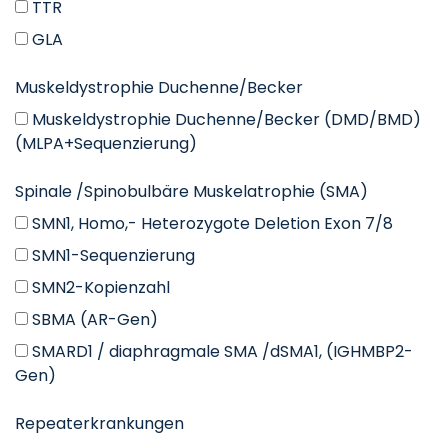
TTR
GLA
Muskeldystrophie Duchenne/Becker
Muskeldystrophie Duchenne/Becker (DMD/BMD)
(MLPA+Sequenzierung)
Spinale /Spinobulbäre Muskelatrophie (SMA)
SMN1, Homo,- Heterozygote Deletion Exon 7/8
SMN1-Sequenzierung
SMN2-Kopienzahl
SBMA (AR-Gen)
SMARD1 / diaphragmale SMA /dSMA1, (IGHMBP2-
Gen)
Repeaterkrankungen