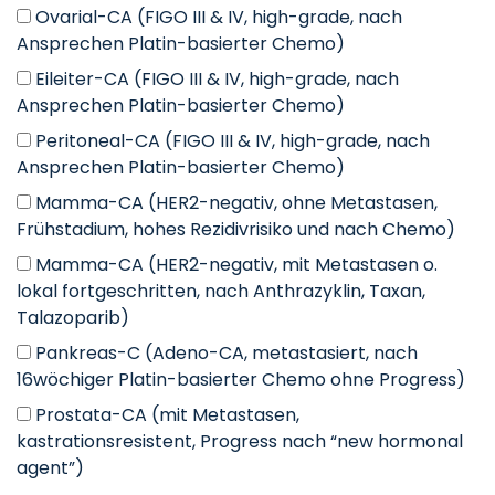
Ovarial-CA (FIGO III & IV, high-grade, nach
Ansprechen Platin-basierter Chemo)
Eileiter-CA (FIGO III & IV, high-grade, nach
Ansprechen Platin-basierter Chemo)
Peritoneal-CA (FIGO III & IV, high-grade, nach
Ansprechen Platin-basierter Chemo)
Mamma-CA (HER2-negativ, ohne Metastasen,
Frühstadium, hohes Rezidivrisiko und nach Chemo)
Mamma-CA (HER2-negativ, mit Metastasen o.
lokal fortgeschritten, nach Anthrazyklin, Taxan,
Talazoparib)
Pankreas-C (Adeno-CA, metastasiert, nach
16wöchiger Platin-basierter Chemo ohne Progress)
Prostata-CA (mit Metastasen,
kastrationsresistent, Progress nach “new hormonal
agent”)