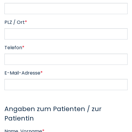
PLZ / Ort
*
Telefon
*
E-Mail-Adresse
*
Angaben zum Patienten / zur
Patientin
Name, Vorname
*