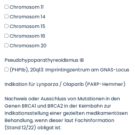
Chromosom 11
Chromosom 14
Chromosom 15
Chromosom 16
Chromosom 20
Pseudohypoparathyreoidismus IB
(PHPIb), 20q13: Imprintingzentrum am GNAS-Locus
Indikation für Lynparza / Olaparib (PARP-Hemmer)
Nachweis oder Ausschluss von Mutationen in den
Genen BRCA1 und BRCA2 in der Keimbahn zur
Indikationsstellung einer gezielten medikamentösen
Behandlung, wenn dieser laut Fachinformation
(Stand 12/22) obligat ist.