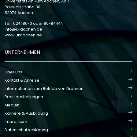
Universitätsklinikum Aachen, AöR
Pauwelsstraße 30
52074 Aachen
Tel.: 0241 80-0 oder 80-84444
info
ukaachen
de
www.ukaachen.de
UNTERNEHMEN
Über uns
Kontakt & Anreise
Informationen zum Betrieb von Drohnen
Pressemitteilungen
Medien
Karriere & Ausbildung
Impressum
Datenschutzerklärung