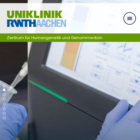
Zum Inhalt springen
Zentrum für Humangenetik und Genommedizin