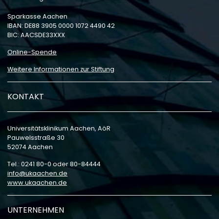
Sparkasse Aachen
IBAN: DE88 3905 0000 1072 4490 42
BIC: AACSDE33XXX
Online-Spende
Weitere Informationen zur Stiftung
KONTAKT
Universitätsklinikum Aachen, AöR
Pauwelsstraße 30
52074 Aachen
Tel.: 0241 80-0 oder 80-84444
info
ukaachen
de
www.ukaachen.de
UNTERNEHMEN