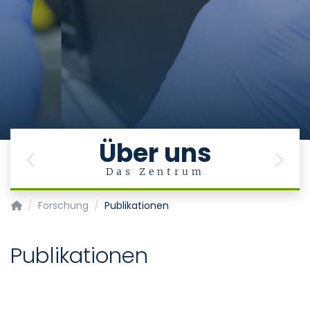
Über uns
Previous
Next
Das Zentrum
Zentrum für Humangenetik und Genommedizin
Forschung
Publikationen
Publikationen