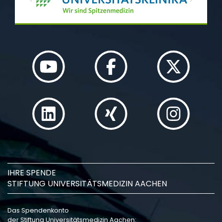
Previous
Next
IHRE SPENDE
STIFTUNG UNIVERSITÄTSMEDIZIN AACHEN
Das Spendenkonto
der Stiftung Universitätsmedizin Aachen: