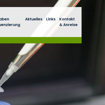
haben
Aktuelles
Links
Kontakt
enzierung
& Anreise