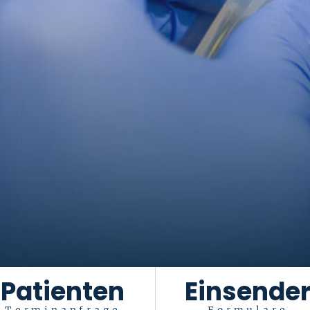
Patienten
Einsende