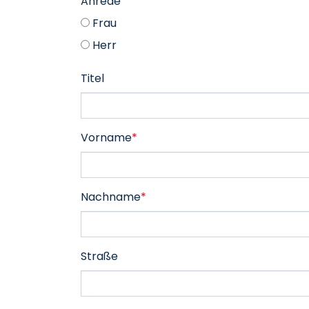
Anrede
Frau
Herr
Titel
Vorname
*
Nachname
*
Straße