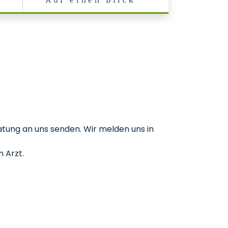
Auf einen Blick
tung an uns senden. Wir melden uns in
 Arzt.