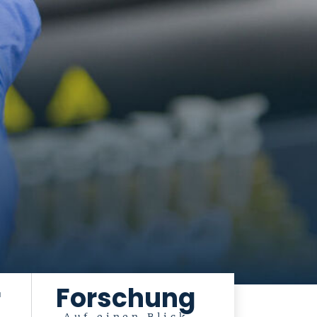
r
Forschung