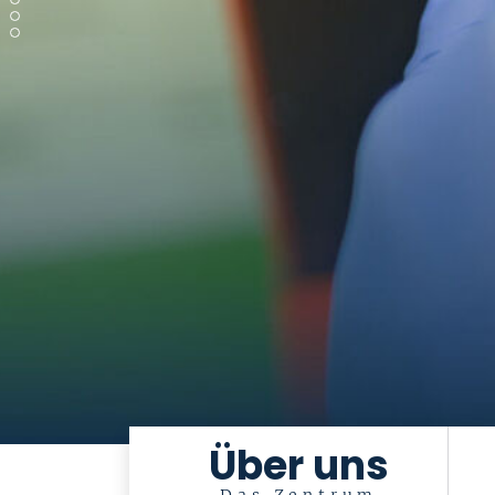
Über uns