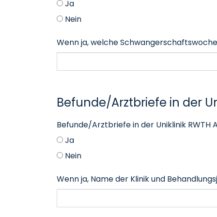
Ja
Nein
Wenn ja, welche Schwangerschaftswoch
Befunde/Arztbriefe in der U
Befunde/Arztbriefe in der Uniklinik RWTH
Ja
Nein
Wenn ja, Name der Klinik und Behandlungs