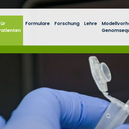
Für
Formulare
Forschung
Lehre
Modellvor
Patienten
Genomsequ