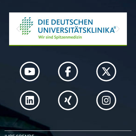
Previous
Next