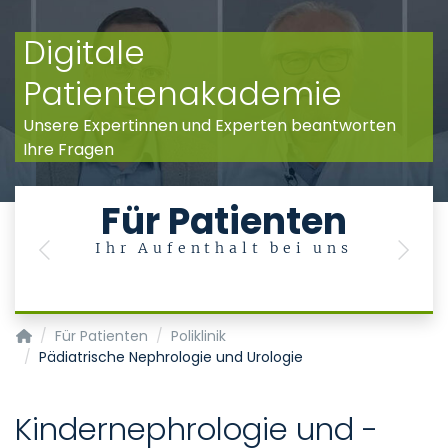
Digitale
Patientenakademie
Unsere Expertinnen und Experten beantworten
Ihre Fragen
Für Patienten
Ihr Aufenthalt bei uns
Previous
Next
Klinik für Kinder- und Jugendmedizin
Für Patienten
Poliklinik
Pädiatrische Nephrologie und Urologie
Kindernephrologie und -