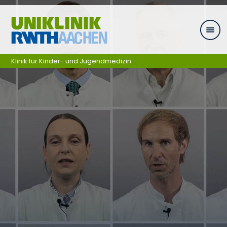
Zum Inhalt springen
Klinik für Kinder- und Jugendmedizin