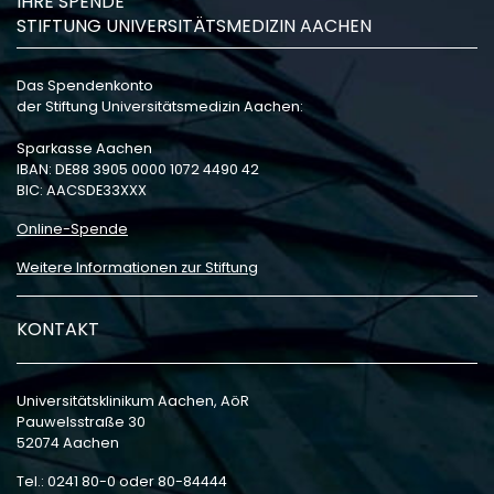
IHRE SPENDE
STIFTUNG UNIVERSITÄTSMEDIZIN AACHEN
Das Spendenkonto
der Stiftung Universitätsmedizin Aachen:
Sparkasse Aachen
IBAN: DE88 3905 0000 1072 4490 42
BIC: AACSDE33XXX
Online-Spende
Weitere Informationen zur Stiftung
KONTAKT
Universitätsklinikum Aachen, AöR
Pauwelsstraße 30
52074 Aachen
Tel.: 0241 80-0 oder 80-84444