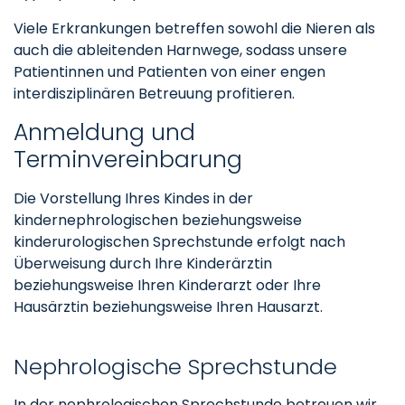
Viele Erkrankungen betreffen sowohl die Nieren als
auch die ableitenden Harnwege, sodass unsere
Patientinnen und Patienten von einer engen
interdisziplinären Betreuung profitieren.
Anmeldung und
Terminvereinbarung
Die Vorstellung Ihres Kindes in der
kindernephrologischen beziehungsweise
kinderurologischen Sprechstunde erfolgt nach
Überweisung durch Ihre Kinderärztin
beziehungsweise Ihren Kinderarzt oder Ihre
Hausärztin beziehungsweise Ihren Hausarzt.
Nephrologische Sprechstunde
In der nephrologischen Sprechstunde betreuen wir