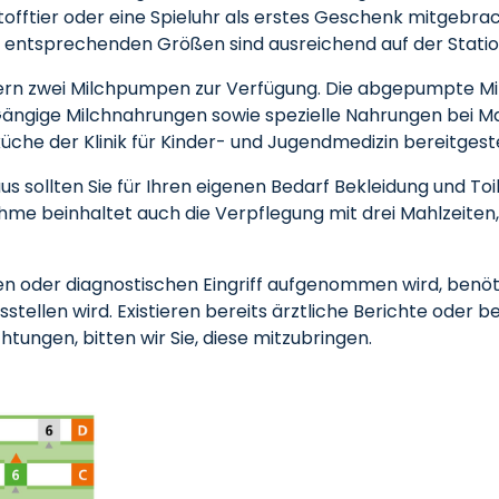
tofftier oder eine Spieluhr als erstes Geschenk mitgebrac
 entsprechenden Größen sind ausreichend auf der Stati
tern zwei Milchpumpen zur Verfügung. Die abgepumpte Mil
 Gängige Milchnahrungen sowie spezielle Nahrungen bei 
he der Klinik für Kinder- und Jugendmedizin bereitgeste
sollten Sie für Ihren eigenen Bedarf Bekleidung und Toi
me beinhaltet auch die Verpflegung mit drei Mahlzeiten, 
en oder diagnostischen Eingriff aufgenommen wird, benöti
stellen wird. Existieren bereits ärztliche Berichte oder 
tungen, bitten wir Sie, diese mitzubringen.