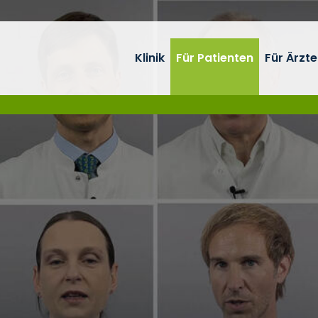
Klinik
Für Patienten
Für Ärzte