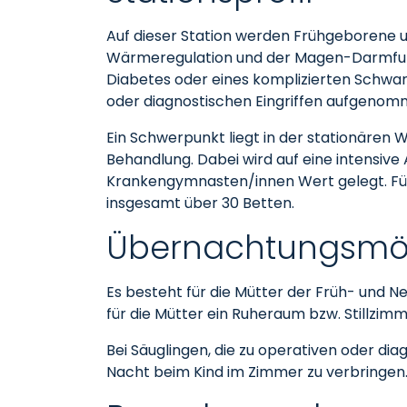
Auf dieser Station werden Frühgeborene 
Wärmeregulation und der Magen-Darmfunkt
Diabetes oder eines komplizierten Schwang
oder diagnostischen Eingriffen aufgenom
Ein Schwerpunkt liegt in der stationären 
Behandlung. Dabei wird auf eine intensive
Krankengymnasten/innen Wert gelegt. Für j
insgesamt über 30 Betten.
Übernachtungsmögl
Es besteht für die Mütter der Früh- und 
für die Mütter ein Ruheraum bzw. Stillzim
Bei Säuglingen, die zu operativen oder dia
Nacht beim Kind im Zimmer zu verbringen