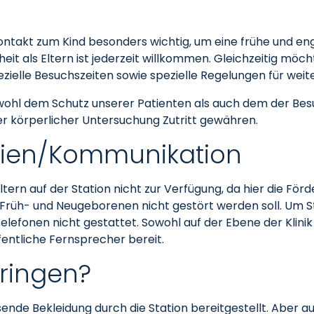
ontakt zum Kind besonders wichtig, um eine frühe und en
heit als Eltern ist jederzeit willkommen. Gleichzeitig mö
elle Besuchszeiten sowie spezielle Regelungen für weit
wohl dem Schutz unserer Patienten als auch dem der Besu
r körperlicher Untersuchung Zutritt gewähren.
ien/Kommunikation
ern auf der Station nicht zur Verfügung, da hier die För
r Früh- und Neugeborenen nicht gestört werden soll. Um 
telefonen nicht gestattet. Sowohl auf der Ebene der Klini
fentliche Fernsprecher bereit.
bringen?
nde Bekleidung durch die Station bereitgestellt. Aber a