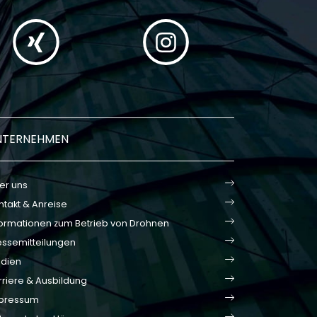
NTERNEHMEN
er uns
ntakt & Anreise
formationen zum Betrieb von Drohnen
essemitteilungen
dien
rriere & Ausbildung
pressum