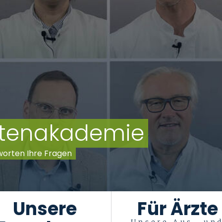
entenakademie
worten Ihre Fragen
Unsere
Für Ärzte