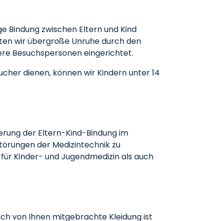
ge Bindung zwischen Eltern und Kind
chten wir übergroße Unruhe durch den
ere Besuchspersonen eingerichtet.
cher dienen, können wir Kindern unter 14
derung der Eltern-Kind-Bindung im
Störungen der Medizintechnik zu
k für Kinder- und Jugendmedizin als auch
uch von Ihnen mitgebrachte Kleidung ist