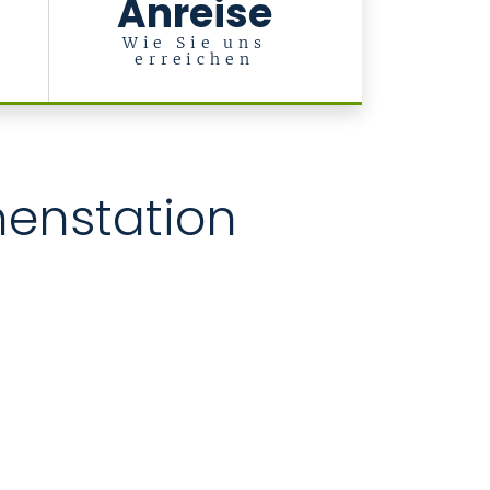
Anreise
d
-
Wie Sie uns
erreichen
nenstation