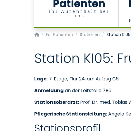
Patienten
Ihr Aufenthalt bei
uns
Klinik für Kinder- und Jugendmedizin
Für Patienten
Stationen
Station KI0
Station KI05: 
Lage:
7. Etage, Flur 24, am Aufzug C6
Anmeldung
an der Leitstelle 7B6
Stationsoberarzt:
Prof. Dr. med. Tobias 
Pflegerische Stationsleitung:
Angela Ker
Stationsprofil