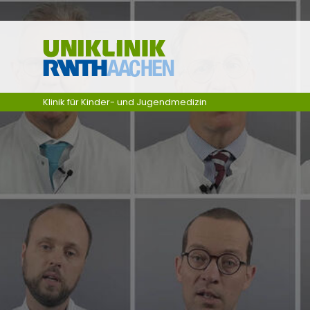
Zum Inhalt springen
Klinik für Kinder- und Jugendmedizin