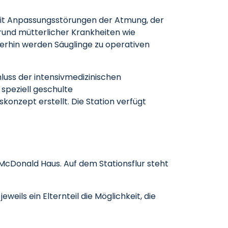
mit Anpassungsstörungen der Atmung, der
und mütterlicher Krankheiten wie
terhin werden Säuglinge zu operativen
luss der intensivmedizinischen
speziell geschulte
konzept erstellt. Die Station verfügt
McDonald Haus. Auf dem Stationsflur steht
eils ein Elternteil die Möglichkeit, die