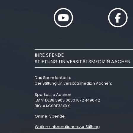
IHRE SPENDE
STIFTUNG UNIVERSITÄTSMEDIZIN AACHEN
Das Spendenkonto
der Stiftung Universitätsmedizin Aachen:
Sparkasse Aachen
IBAN: DE88 3905 0000 1072 4490 42
BIC: AACSDE33XXX
Online-Spende
Weitere Informationen zur Stiftung