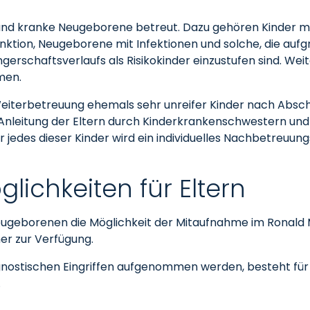
und kranke Neugeborene betreut. Dazu gehören Kinder 
ion, Neugeborene mit Infektionen und solche, die aufgr
erschaftsverlaufs als Risikokinder einzustufen sind. Wei
men.
Weiterbetreuung ehemals sehr unreifer Kinder nach Absch
 Anleitung der Eltern durch Kinderkrankenschwestern und 
edes dieser Kinder wird ein individuelles Nachbetreuungs
ichkeiten für Eltern
Neugeborenen die Möglichkeit der Mitaufnahme im Ronald 
mer zur Verfügung.
gnostischen Eingriffen aufgenommen werden, besteht für jew
.