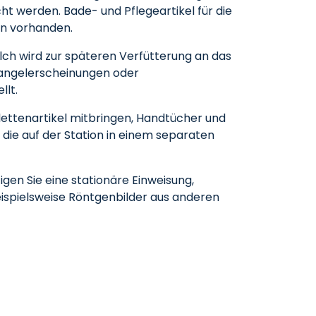
ht werden. Bade- und Pflegeartikel für die
on vorhanden.
ch wird zur späteren Verfütterung an das
Mangelerscheinungen oder
llt.
lettenartikel mitbringen, Handtücher und
die auf der Station in einem separaten
gen Sie eine stationäre Einweisung,
beispielsweise Röntgenbilder aus anderen