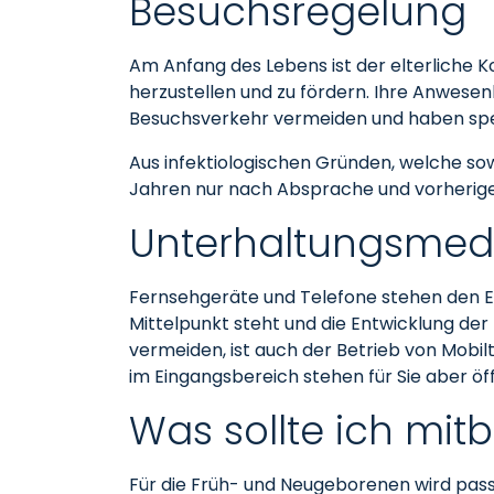
Besuchsregelung
Am Anfang des Lebens ist der elterliche K
herzustellen und zu fördern. Ihre Anwesen
Besuchsverkehr vermeiden und haben spezi
Aus infektiologischen Gründen, welche so
Jahren nur nach Absprache und vorherige
Unterhaltungsmed
Fernsehgeräte und Telefone stehen den Elt
Mittelpunkt steht und die Entwicklung de
vermeiden, ist auch der Betrieb von Mobil
im Eingangsbereich stehen für Sie aber öf
Was sollte ich mit
Für die Früh- und Neugeborenen wird passe