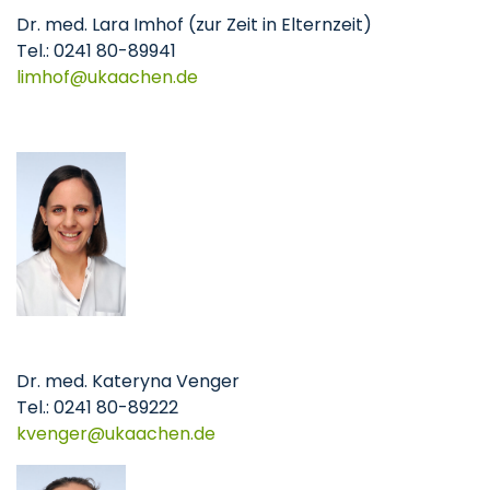
Dr. med. Lara Imhof (zur Zeit in Elternzeit)
Tel.: 0241 80-89941
limhof
ukaachen
de
Dr. med. Kateryna Venger
Tel.: 0241 80-89222
kvenger
ukaachen
de