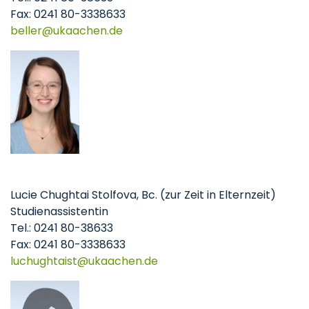
Fax: 0241 80-3338633
beller
ukaachen
de
Lucie Chughtai Stolfova, Bc. (zur Zeit in Elternzeit)
Studienassistentin
Tel.: 0241 80-38633
Fax: 0241 80-3338633
luchughtaist
ukaachen
de