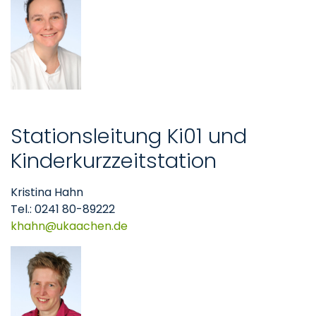
Stationsleitung Ki01 und
Kinderkurzzeitstation
Kristina Hahn
Tel.: 0241 80-89222
khahn
ukaachen
de