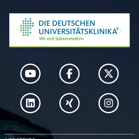
Previous
Next