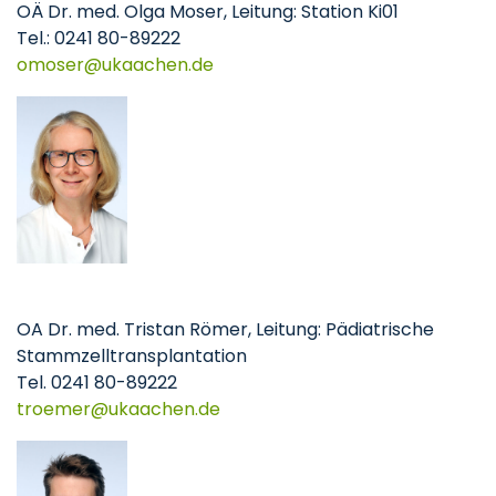
OÄ Dr. med. Olga Moser, Leitung: Station Ki01
Tel.: 0241 80-89222
omoser
ukaachen
de
OA Dr. med. Tristan Römer, Leitung: Pädiatrische
Stammzelltransplantation
Tel. 0241 80-89222
troemer
ukaachen
de