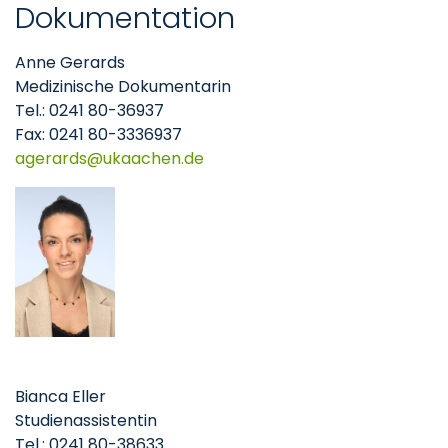
Dokumentation
Anne Gerards
Medizinische Dokumentarin
Tel.: 0241 80-36937
Fax: 0241 80-3336937
agerards
ukaachen
de
Bianca Eller
Studienassistentin
Tel.: 0241 80-38633