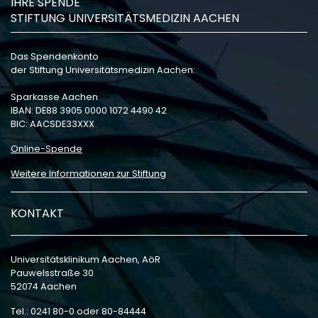
IHRE SPENDE
STIFTUNG UNIVERSITÄTSMEDIZIN AACHEN
Das Spendenkonto
der Stiftung Universitätsmedizin Aachen:
Sparkasse Aachen
IBAN: DE88 3905 0000 1072 4490 42
BIC: AACSDE33XXX
Online-Spende
Weitere Informationen zur Stiftung
KONTAKT
Universitätsklinikum Aachen, AöR
Pauwelsstraße 30
52074 Aachen
Tel.: 0241 80-0 oder 80-84444