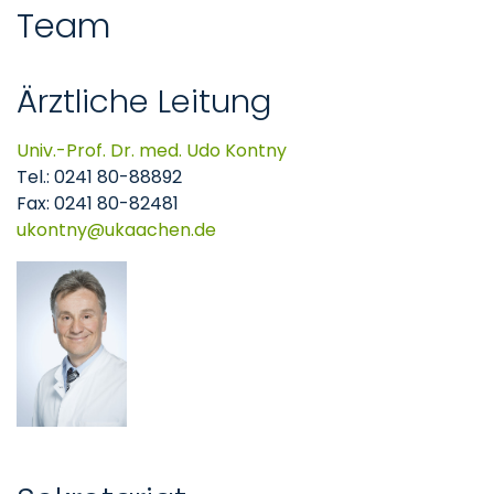
Team
Ärztliche Leitung
Univ.-Prof. Dr. med. Udo Kontny
Tel.: 0241 80-88892
Fax: 0241 80-82481
ukontny
ukaachen
de