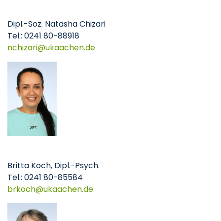
Dipl.-Soz. Natasha Chizari
Tel.: 0241 80-88918
nchizari
ukaachen
de
Britta Koch, Dipl.-Psych.
Tel.: 0241 80-85584
brkoch
ukaachen
de