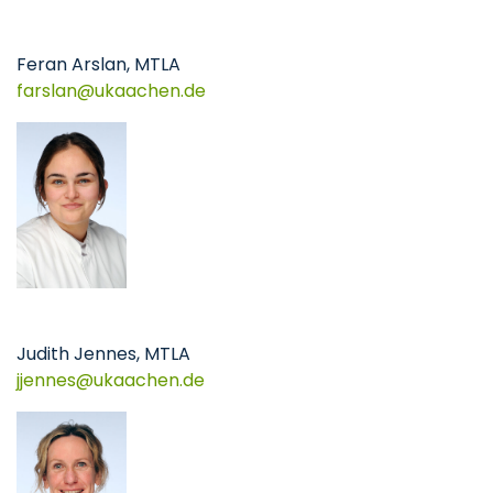
Feran Arslan, MTLA
farslan
ukaachen
de
Judith Jennes, MTLA
jjennes
ukaachen
de