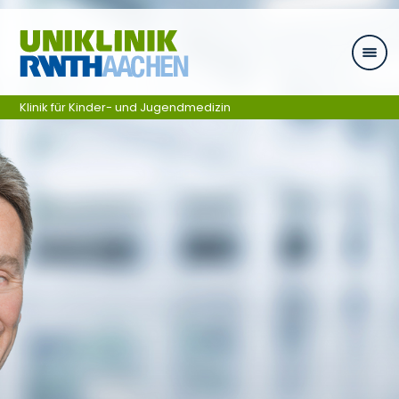
Zum Inhalt springen
Klinik für Kinder- und Jugendmedizin