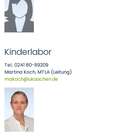
Kinderlabor
Tel.: 0241 80-89209
Martina Koch, MTLA (Leitung)
makoch
ukaachen
de