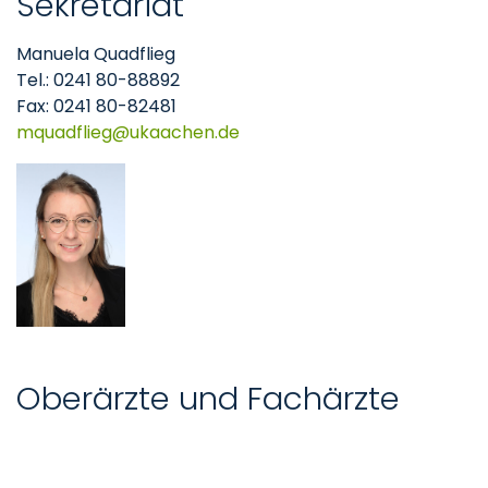
Sekretariat
Manuela Quadflieg
Tel.: 0241 80-88892
Fax: 0241 80-82481
mquadflieg
ukaachen
de
Oberärzte und Fachärzte