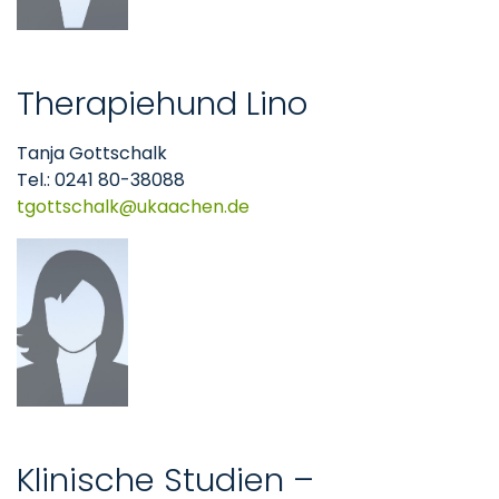
Therapiehund Lino
Tanja Gottschalk
Tel.: 0241 80-38088
tgottschalk
ukaachen
de
Klinische Studien –