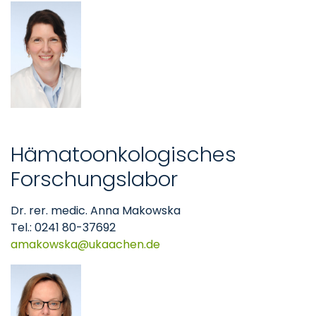
Hämatoonkologisches
Forschungslabor
Dr. rer. medic. Anna Makowska
Tel.: 0241 80-37692
amakowska
ukaachen
de