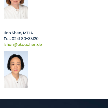
Lian Shen, MTLA
Tel.: 0241 80-38120
lshen
ukaachen
de