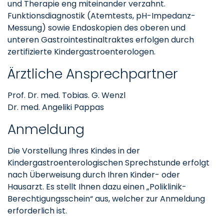
und Therapie eng miteinander verzahnt.
Funktionsdiagnostik (Atemtests, pH-Impedanz-
Messung) sowie Endoskopien des oberen und
unteren Gastrointestinaltraktes erfolgen durch
zertifizierte Kindergastroenterologen.
Ärztliche Ansprechpartner
Prof. Dr. med. Tobias. G. Wenzl
Dr. med. Angeliki Pappas
Anmeldung
Die Vorstellung Ihres Kindes in der
Kindergastroenterologischen Sprechstunde erfolgt
nach Überweisung durch Ihren Kinder- oder
Hausarzt. Es stellt Ihnen dazu einen „Poliklinik-
Berechtigungsschein“ aus, welcher zur Anmeldung
erforderlich ist.