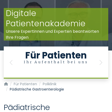
Digitale
Patientenakademie
Unsere Expertinnen und Experten beantworten
Ihre Fragen
Für Patienten
Ihr Aufenthalt bei uns
Previous
Next
Klinik für Kinder- und Jugendmedizin
Für Patienten
Poliklinik
Pädiatrische Gastroenterologie
Pädiatrische