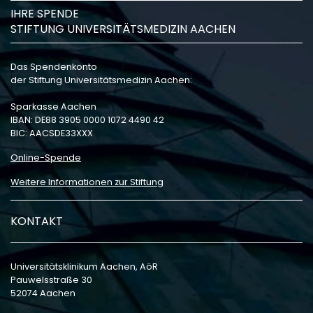
IHRE SPENDE
STIFTUNG UNIVERSITÄTSMEDIZIN AACHEN
Das Spendenkonto
der Stiftung Universitätsmedizin Aachen:
Sparkasse Aachen
IBAN: DE88 3905 0000 1072 4490 42
BIC: AACSDE33XXX
Online-Spende
Weitere Informationen zur Stiftung
KONTAKT
Universitätsklinikum Aachen, AöR
Pauwelsstraße 30
52074 Aachen