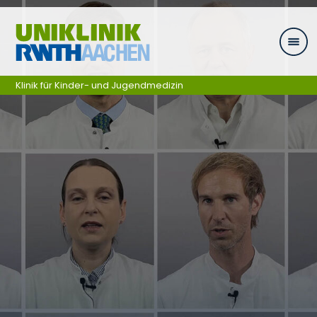
Zum Inhalt springen
Klinik für Kinder- und Jugendmedizin