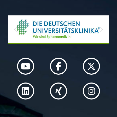
Previous
Next