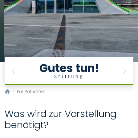
Gutes tun!
Previous
Next
Stiftung
NeuroMuskuläres Zentrum AACHEN
Für Patienten
Was wird zur Vorstellung
benötigt?