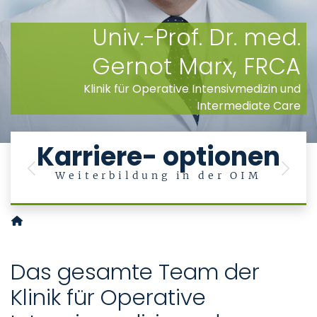
Univ.-Prof. Dr. med.
Gernot Marx, FRCA
Klinik für Operative Intensivmedizin und
Intermediate Care
Karriere- optionen
Previous
Next
Weiterbildung in der OIM
Klinik für Operative Intensivmedizin und Intermediate Care
Das gesamte Team der
Klinik für Operative