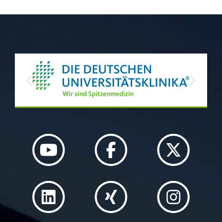
Previous
Next