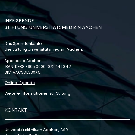
IHRE SPENDE
STIFTUNG UNIVERSITÄTSMEDIZIN AACHEN
Das Spendenkonto
der Stiftung Universitätsmedizin Aachen:
Sparkasse Aachen
IBAN: DE88 3905 0000 1072 4490 42
BIC: AACSDE33XXX
Online-Spende
Weitere Informationen zur Stiftung
KONTAKT
Universitätsklinikum Aachen, AöR