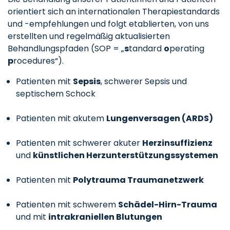
orientiert sich an internationalen Therapiestandards
und -empfehlungen und folgt etablierten, von uns
erstellten und regelmäßig aktualisierten
Behandlungspfaden (SOP = „
s
tandard
o
perating
p
rocedures“).
Patienten mit
Sepsis
, schwerer Sepsis und
septischem Schock
Patienten mit akutem
Lungenversagen (ARDS)
Patienten mit schwerer akuter
Herzinsuffizienz
und
künstlichen Herzunterstützungssystemen
Patienten mit
Polytrauma
Traumanetzwerk
Patienten mit schwerem
Schädel-Hirn-Trauma
und mit
intrakraniellen Blutungen