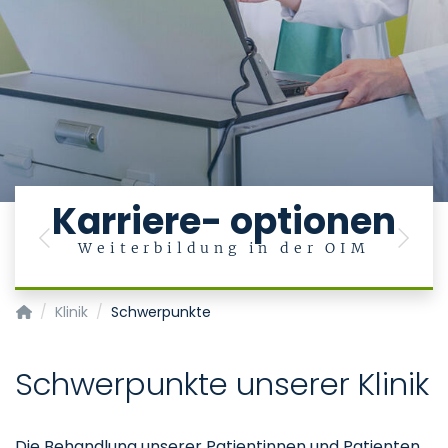
Karriere- optionen
Previous
Next
Weiterbildung in der OIM
Klinik für Operative Intensivmedizin und Intermediate Care
Klinik
Schwerpunkte
Schwerpunkte unserer Klinik
Die Behandlung unserer Patientinnen und Patienten