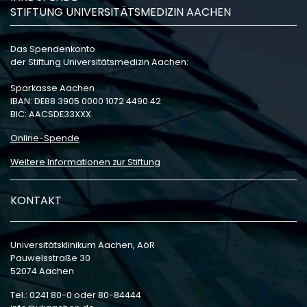
STIFTUNG UNIVERSITÄTSMEDIZIN AACHEN
Das Spendenkonto
der Stiftung Universitätsmedizin Aachen:
Sparkasse Aachen
IBAN: DE88 3905 0000 1072 4490 42
BIC: AACSDE33XXX
Online-Spende
Weitere Informationen zur Stiftung
KONTAKT
Universitätsklinikum Aachen, AöR
Pauwelsstraße 30
52074 Aachen
Tel.: 0241 80-0 oder 80-84444