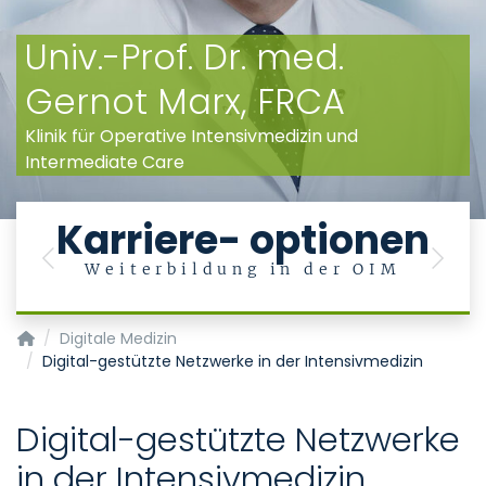
Univ.-Prof. Dr. med.
Gernot Marx, FRCA
Klinik für Operative Intensivmedizin und
Intermediate Care
Karriere- optionen
Previous
Next
Weiterbildung in der OIM
Klinik für Operative Intensivmedizin und Intermediate Care
Digitale Medizin
Digital-gestützte Netzwerke in der Intensivmedizin
Digital-gestützte Netzwerke
in der Intensivmedizin