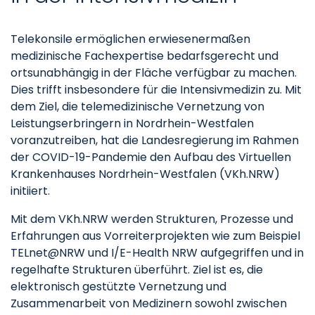
Telekonsile ermöglichen erwiesenermaßen
medizinische Fachexpertise bedarfsgerecht und
ortsunabhängig in der Fläche verfügbar zu machen.
Dies trifft insbesondere für die Intensivmedizin zu. Mit
dem Ziel, die telemedizinische Vernetzung von
Leistungserbringern in Nordrhein-Westfalen
voranzutreiben, hat die Landesregierung im Rahmen
der COVID-19-Pandemie den Aufbau des Virtuellen
Krankenhauses Nordrhein-Westfalen (VKh.NRW)
initiiert.
Mit dem VKh.NRW werden Strukturen, Prozesse und
Erfahrungen aus Vorreiterprojekten wie zum Beispiel
TELnet@NRW und I/E-Health NRW aufgegriffen und in
regelhafte Strukturen überführt. Ziel ist es, die
elektronisch gestützte Vernetzung und
Zusammenarbeit von Medizinern sowohl zwischen