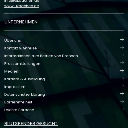
info
ukaachen
de
www.ukaachen.de
UNTERNEHMEN
Über uns
Kontakt & Anreise
Informationen zum Betrieb von Drohnen
Pressemitteilungen
Medien
Karriere & Ausbildung
Impressum
Datenschutzerklärung
Barrierefreiheit
Leichte Sprache
BLUTSPENDER GESUCHT