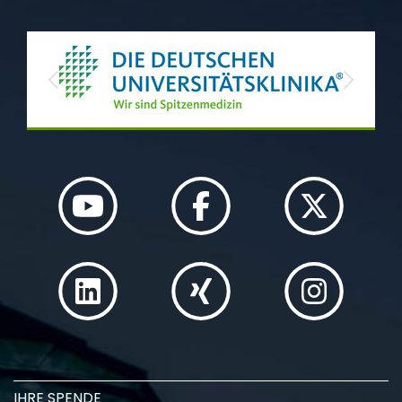
Previous
Next
IHRE SPENDE