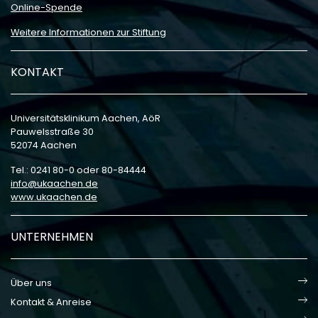
Online-Spende
Weitere Informationen zur Stiftung
KONTAKT
Universitätsklinikum Aachen, AöR
Pauwelsstraße 30
52074 Aachen
Tel.: 0241 80-0 oder 80-84444
info
ukaachen
de
www.ukaachen.de
UNTERNEHMEN
Über uns
Kontakt & Anreise