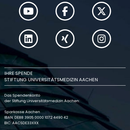
IHRE SPENDE
STIFTUNG UNIVERSITÄTSMEDIZIN AACHEN
Das Spendenkonto
der Stiftung Universitätsmedizin Aachen:
Sparkasse Aachen
IBAN: DE88 3905 0000 1072 4490 42
BIC: AACSDE33XXX