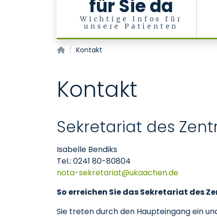
für Sie da
Wichtige Infos für
unsere Patienten
Zentrum für klinische Akut- und Notfallmediz
Kontakt
Kontakt
Sekretariat des Zent
Isabelle Bendiks
Tel.: 0241 80-80804
nota-sekretariat@ukaachen.de
So erreichen Sie das Sekretariat des Z
Sie treten durch den Haupteingang ein und