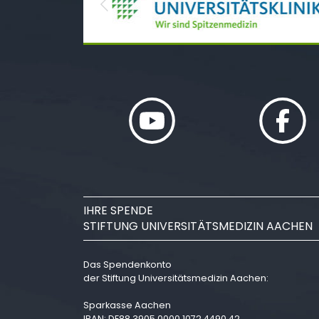
Previous
IHRE SPENDE
STIFTUNG UNIVERSITÄTSMEDIZIN AACHEN
Das Spendenkonto
der Stiftung Universitätsmedizin Aachen:
Sparkasse Aachen
IBAN: DE88 3905 0000 1072 4490 42