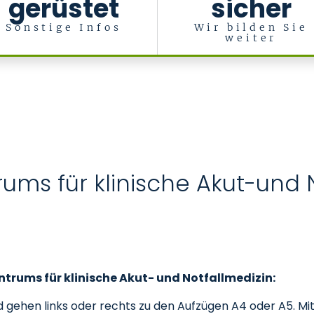
gerüstet
sicher
Sonstige Infos
Wir bilden Sie
weiter
in
rums für klinische Akut-und 
entrums für klinische Akut- und Notfallmedizin:
 gehen links oder rechts zu den Aufzügen A4 oder A5. Mit 