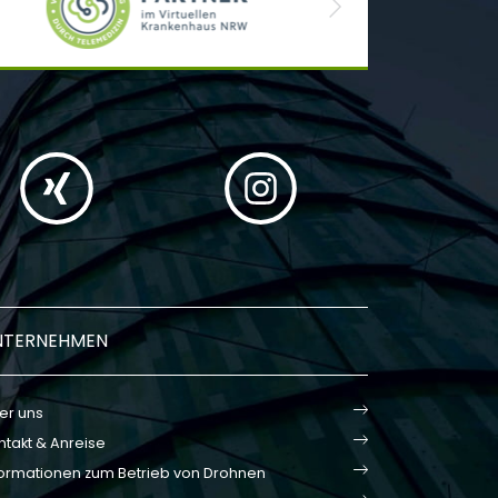
Next
NTERNEHMEN
er uns
ntakt & Anreise
formationen zum Betrieb von Drohnen