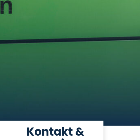
-
Kontakt &