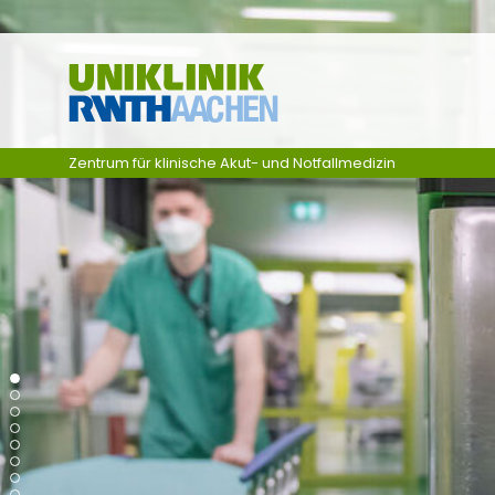
Zum Inhalt springen
Zentrum für klinische Akut- und Notfallmedizin