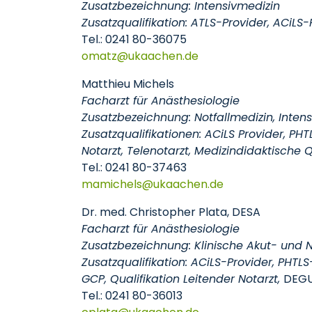
Zusatzbezeichnung: Intensivmedizin
Zusatzqualifikation: ATLS-Provider, ACiLS-
Tel.: 0241 80-36075
omatz
ukaachen
de
Matthieu Michels
Facharzt für Anästhesiologie
Zusatzbezeichnung: Notfallmedizin, Inten
Zusatzqualifikationen: ACiLS Provider, PHT
Notarzt, Telenotarzt, Medizindidaktische 
Tel.: 0241 80-37463
mamichels
ukaachen
de
Dr. med. Christopher Plata, DESA
Facharzt für Anästhesiologie
Zusatzbezeichnung: Klinische Akut- und No
Zusatzqualifikation: ACiLS-Provider, PHTLS
GCP, Qualifikation Leitender Notarzt,
DEGU
Tel.: 0241 80-36013