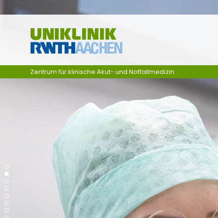
Zum Inhalt springen
Zentrum für klinische Akut- und Notfallmedizin