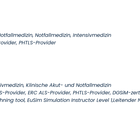
tfallmedizin, Notfallmedizin, Intensivmedizin
rovider, PHTLS-Provider
ivmedizin, Klinische Akut- und Notfallmedizin
S-Provider, ERC ALS-Provider, PHTLS-Provider, DGSiM-zertif
ing tool, EuSim Simulation Instructor Level 1,Leitender