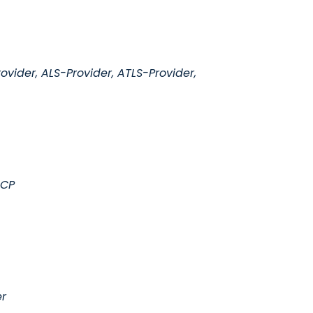
ovider, ALS-Provider, ATLS-Provider,
GCP
er