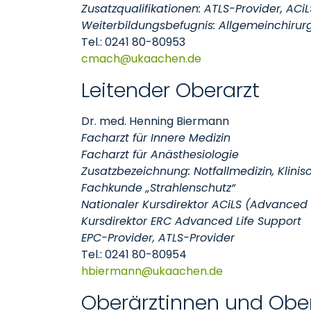
Zusatzqualifikationen: ATLS-Provider, ACi
Weiterbildungsbefugnis: Allgemeinchirurg
Tel.: 0241 80-80953
cmach
ukaachen
de
Leitender Oberarzt
Dr. med. Henning Biermann
Facharzt für Innere Medizin
Facharzt für Anästhesiologie
Zusatzbezeichnung: Notfallmedizin, Klinis
Fachkunde „Strahlenschutz“
Nationaler Kursdirektor ACiLS (Advanced Cr
Kursdirektor ERC Advanced Life Support
EPC-Provider, ATLS-Provider
Tel.: 0241 80-80954
hbiermann
ukaachen
de
Oberärztinnen und Obe