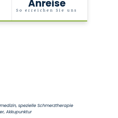
Anreise
So erreichen Sie uns
lmedizin, spezielle Schmerztherapie
ter, Akkupunktur