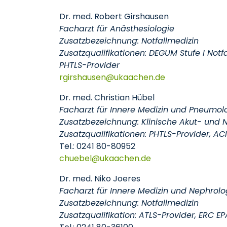
Dr. med. Robert Girshausen
Facharzt für Anästhesiologie
Zusatzbezeichnung: Notfallmedizin
Zusatzqualifikationen: DEGUM Stufe I Notf
PHTLS-Provider
rgirshausen
ukaachen
de
Dr. med. Christian Hübel
Facharzt für Innere Medizin und Pneumol
Zusatzbezeichnung: Klinische Akut- und No
Zusatzqualifikationen: PHTLS-Provider, AC
Tel.: 0241 80-80952
chuebel
ukaachen
de
Dr. med. Niko Joeres
Facharzt für Innere Medizin und Nephrolo
Zusatzbezeichnung: Notfallmedizin
Zusatzqualifikation: ATLS-Provider, ERC E