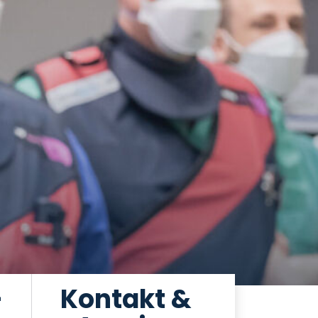
-
Kontakt &