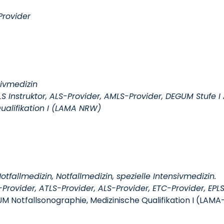
Provider
sivmedizin
LS Instruktor, ALS-Provider, AMLS-Provider, DEGUM Stufe I
Qualifikation I (LAMA NRW)
tfallmedizin, Notfallmedizin, spezielle Intensivmedizin.
-Provider, ATLS-Provider, ALS-Provider, ETC-Provider, EPL
M Notfallsonographie, Medizinische Qualifikation I (LAM