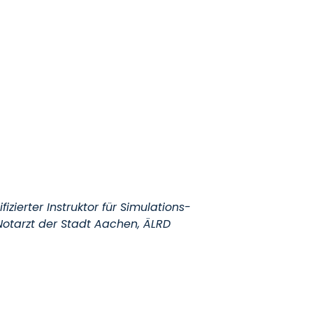
izierter Instruktor für Simulations-
 Notarzt der Stadt Aachen, ÄLRD