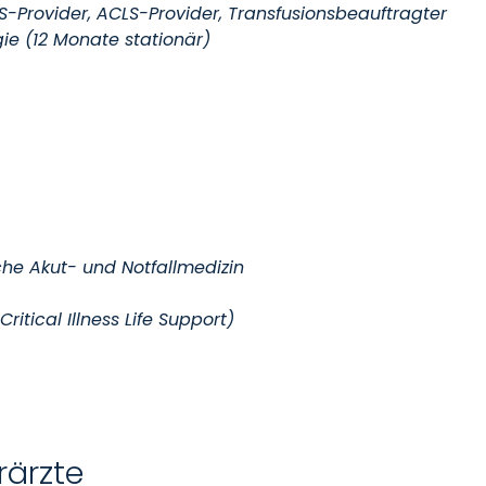
LS-Provider, ACLS-Provider, Transfusionsbeauftragter
ie (12 Monate stationär)
che Akut- und Notfallmedizin
itical Illness Life Support)
rärzte