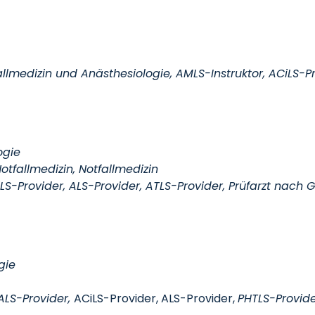
allmedizin und Anästhesiologie, AMLS-Instruktor, ACiLS-Pr
ogie
tfallmedizin, Notfallmedizin
iLS-Provider, ALS-Provider, ATLS-Provider, Prüfarzt nach 
gie
PALS-Provider,
ACiLS-Provider, ALS-Provider,
PHTLS-Provid