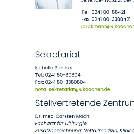
Leitender Notarzt der
Tel.: 0241 80-88421
Fax: 0241 80-3388421
jbrokmann
ukaache
Sekretariat
Isabelle Bendiks
Tel.: 0241 80-80804
Fax: 0241 80-3380804
nota-sekretariat
ukaachen
de
Stellvertretende Zentru
Dr. med. Carsten Mach
Facharzt für Chirurgie
Zusatzbezeichnung: Notfallmedizin, Klinis