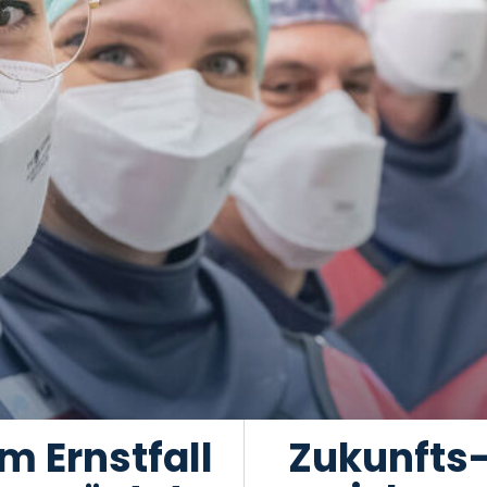
Im Ernstfall
Zukunfts