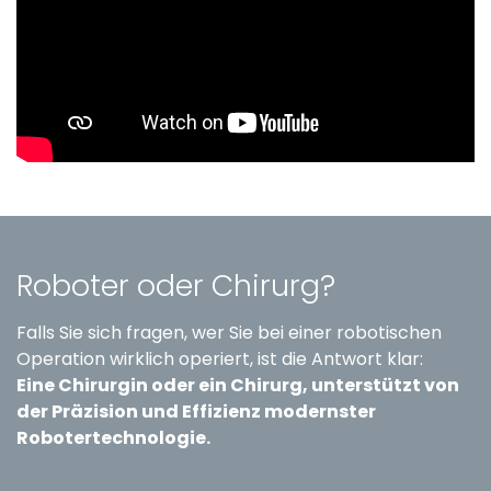
Roboter oder Chirurg?
Falls Sie sich fragen, wer Sie bei einer robotischen
Operation wirklich operiert, ist die Antwort klar:
Eine Chirurgin oder ein Chirurg, unterstützt von
der Präzision und Effizienz modernster
Robotertechnologie.