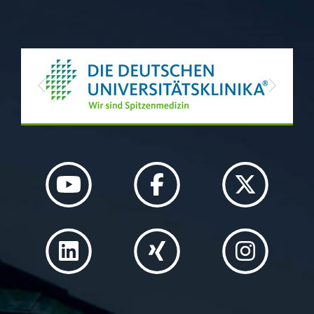
Previous
Next