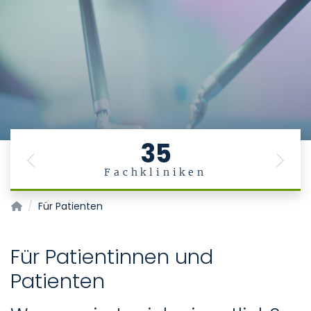
35
Previous
Next
Fachkliniken
Euregionales Zentrum für robotische Chirurgie (EuRoSA)
Für Patienten
Für Patientinnen und
Patienten