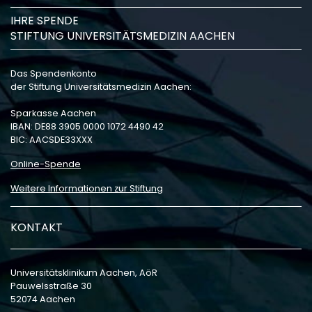
IHRE SPENDE
STIFTUNG UNIVERSITÄTSMEDIZIN AACHEN
Das Spendenkonto
der Stiftung Universitätsmedizin Aachen:
Sparkasse Aachen
IBAN: DE88 3905 0000 1072 4490 42
BIC: AACSDE33XXX
Online-Spende
Weitere Informationen zur Stiftung
KONTAKT
Universitätsklinikum Aachen, AöR
Pauwelsstraße 30
52074 Aachen