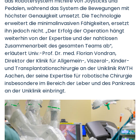
das Robotersystem mithilfe von Joysticks und
Pedalen, während das System die Bewegungen mit
höchster Genauigkeit umsetzt. Die Technologie
erweitert die minimalinvasiven Fähigkeiten, ersetzt
ihn jedoch nicht. „Der Erfolg der Operation hängt
weiterhin von der Expertise und der nahtlosen
Zusammenarbeit des gesamten Teams ab“,
erläutert Univ.-Prof. Dr. med. Florian Vondran,
Direktor der Klinik für Allgemein-, Viszeral-, Kinder-
und Transplantationschirurgie an der Uniklinik RWTH
Aachen, der seine Expertise für robotische Chirurgie
insbesondere im Bereich der Leber und des Pankreas
an der Uniklinik einbringt.