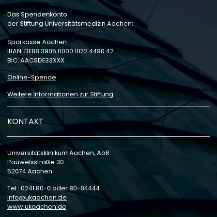
Das Spendenkonto
der Stiftung Universitätsmedizin Aachen:
Sparkasse Aachen
IBAN: DE88 3905 0000 1072 4490 42
BIC: AACSDE33XXX
Online-Spende
Weitere Informationen zur Stiftung
KONTAKT
Universitätsklinikum Aachen, AöR
Pauwelsstraße 30
52074 Aachen
Tel.: 0241 80-0 oder 80-84444
info
ukaachen
de
www.ukaachen.de