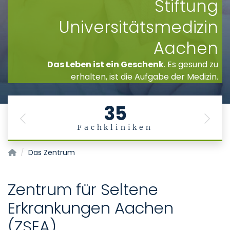
Stiftung
Universitätsmedizin
Aachen
Das Leben ist ein Geschenk
. Es gesund zu
erhalten, ist die Aufgabe der Medizin.
35
Previous
Next
Fachkliniken
Zentrum für Seltene Erkrankungen Aachen (ZSEA)
Das Zentrum
Zentrum für Seltene
Erkrankungen Aachen
(ZSEA)