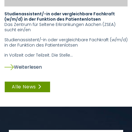
Studienassistent/-in oder vergleichbare Fachkraft
St
(w/m/d) in der Funktion des Patientenlotsen
V
Das Zentrum für Seltene Erkrankungen Aachen (ZSEA)
Di
sucht ein/en
Ja
he
Studienassistent/-in oder vergleichbare Fachkraft (w/m/d)
K
in der Funktion des Patientenlotsen
in Vollzeit oder Teilzeit. Die Stelle…
Weiterlesen
Alle News