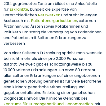
2014 gegründetes Zentrum bildet eine Anlaufstelle
für
Erkrankte
, bündelt die Expertise von
unterschiedlichen
Netzwerken
und steht im engen
Austausch mit
Patientenorganisationen
, externen
Ärztinnen und Ärzten sowie Politikerinnen und
Politikern, um stetig die Versorgung von Patientinnen
und Patienten mit Seltenen Erkrankungen zu
verbessern.
Von einer Seltenen Erkrankung spricht man, wenn sie
bei nicht mehr als einer pro 2.000 Personen
auftritt. Weltweit gibt es schätzungsweise bis zu
10.000 Seltene Erkrankungen. Da etwa 80 Prozent
aller seltenen Erkrankungen auf einer angeborenen
genetischen Störung beruhen ist für viele Betroffene
eine klinisch-genetische Mitbeurteilung und
gegebenenfalls eine Einleitung einer genetischen
Diagnostik sinnvoll. Die Klinische Genomik des
Zentrums für Humangenetik und Genommedizin
, mit