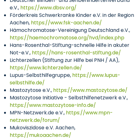
Deutscher Blinden- und Sehbehindertenverband
e.V.,
https://www.dbsv.org/
Förderkreis Schwerkranke Kinder e.V. in der Region
Aachen,
https://www.fsk-aachen.de/
Hämochromatose-Vereinigung Deutschland e.V.,
https://haemochromatose.org/hvd/index.php
Hans-Rosenthal-Stiftung-schnelle Hilfe in akuter
Not-e.V.,
https://hans-rosenthal-stiftung.de/
Lichterzellen (Stiftung zur Hilfe bei PNH / AA),
https://www.lichterzellen.de/
Lupus-Selbsthilfegruppe,
https://www.lupus-
selbsthilfe.de/
Mastozytose e.V.,
https://www.mastozytose.de/
Mastozytose Initiative - Selbsthilfenetzwerk e.V.,
https://www.mastozytose-info.de/
MPN-Netzwerk.de e.V.,
https://www.mpn-
netzwerk.de/forum/
Mukoviszidose e.V. Aachen,
https://mukoaachen.de/