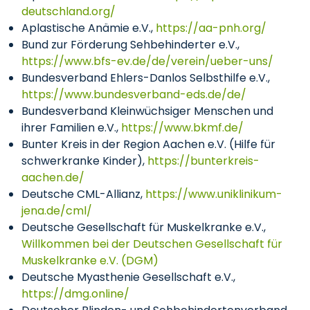
deutschland.org/
Aplastische Anämie e.V.,
https://aa-pnh.org/
Bund zur Förderung Sehbehinderter e.V.,
https://www.bfs-ev.de/de/verein/ueber-uns/
Bundesverband Ehlers-Danlos Selbsthilfe e.V.,
https://www.bundesverband-eds.de/de/
Bundesverband Kleinwüchsiger Menschen und
ihrer Familien e.V.,
https://www.bkmf.de/
Bunter Kreis in der Region Aachen e.V. (Hilfe für
schwerkranke Kinder),
https://bunterkreis-
aachen.de/
Deutsche CML-Allianz,
https://www.uniklinikum-
jena.de/cml/
Deutsche Gesellschaft für Muskelkranke e.V.,
Willkommen bei der Deutschen Gesellschaft für
Muskelkranke e.V. (DGM)
Deutsche Myasthenie Gesellschaft e.V.,
https://dmg.online/