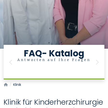
FAQ- Katalog
Antworten auf Ihre Fragen
Previous
Next
Kinderherzchirurgie und Chirurgie angeborener Herzfehler
Klinik
Klinik für Kinderherzchirurgie