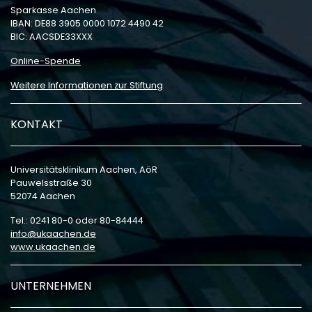
Sparkasse Aachen
IBAN: DE88 3905 0000 1072 4490 42
BIC: AACSDE33XXX
Online-Spende
Weitere Informationen zur Stiftung
KONTAKT
Universitätsklinikum Aachen, AöR
Pauwelsstraße 30
52074 Aachen
Tel.: 0241 80-0 oder 80-84444
info
ukaachen
de
www.ukaachen.de
UNTERNEHMEN