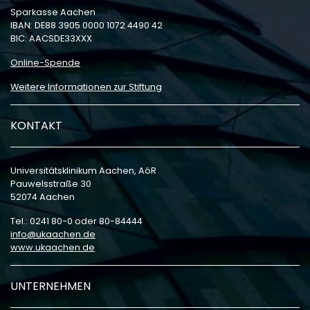
Sparkasse Aachen
IBAN: DE88 3905 0000 1072 4490 42
BIC: AACSDE33XXX
Online-Spende
Weitere Informationen zur Stiftung
KONTAKT
Universitätsklinikum Aachen, AöR
Pauwelsstraße 30
52074 Aachen
Tel.: 0241 80-0 oder 80-84444
info
ukaachen
de
www.ukaachen.de
UNTERNEHMEN