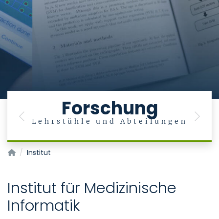
Forschung
Previous
Next
Lehrstühle und Abteilungen
Institut für Medizinische Informatik
Institut
Institut für Medizinische
Informatik