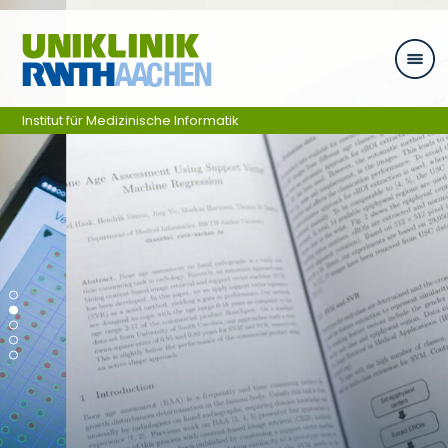
Zum Inhalt springen
Institut für Medizinische Informatik