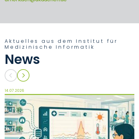
Aktuelles aus dem Institut für
Medizinische Informatik
News
14.07.2026
25