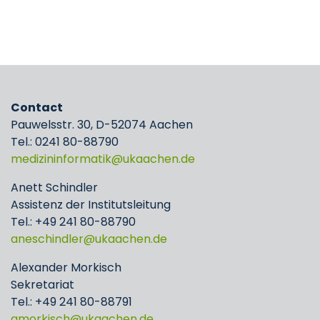
Contact
Pauwelsstr. 30, D-52074 Aachen
Tel.: 0241 80-88790
medizininformatik
ukaachen
de
Anett Schindler
Assistenz der Institutsleitung
Tel.: +49 241 80-88790
aneschindler
ukaachen
de
Alexander Morkisch
Sekretariat
Tel.: +49 241 80-88791
amorkisch
ukaachen
de