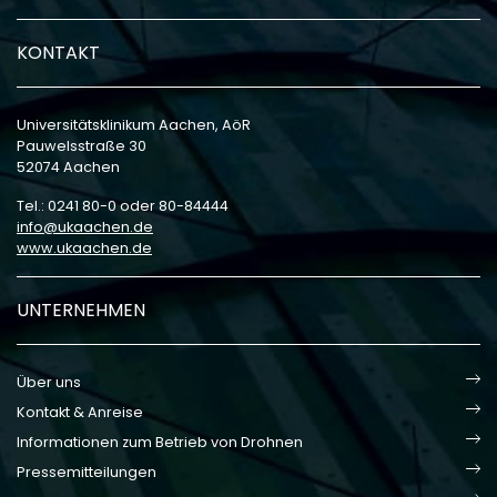
KONTAKT
Universitätsklinikum Aachen, AöR
Pauwelsstraße 30
52074 Aachen
Tel.: 0241 80-0 oder 80-84444
info
ukaachen
de
www.ukaachen.de
UNTERNEHMEN
Über uns
Kontakt & Anreise
Informationen zum Betrieb von Drohnen
Pressemitteilungen