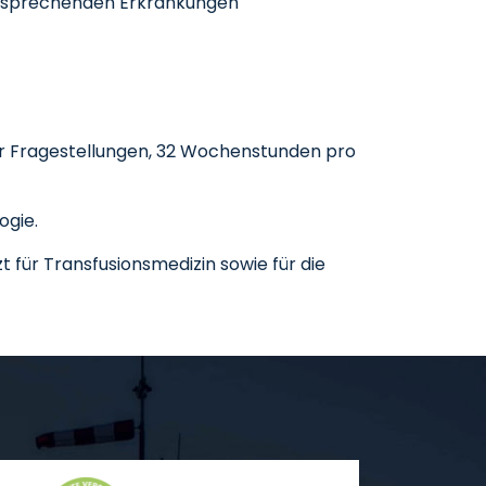
tsprechenden Erkrankungen
er Fragestellungen, 32 Wochenstunden pro
ogie.
 für Transfusionsmedizin sowie für die