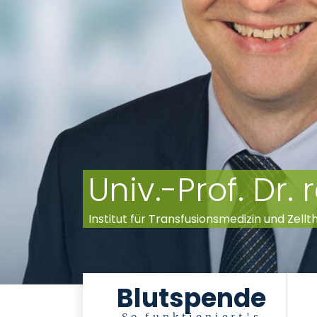
Univ.-Prof. Dr.
Institut für Transfusionsmedizin und Zell
Blutspende