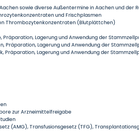
 Aachen sowie diverse Außentermine in Aachen und der R
ythrozytenkonzentraten und Frischplasmen
von Thrombozytenkonzentraten (Blutplättchen)
, Präparation, Lagerung und Anwendung der Stammzellp
n, Präparation, Lagerung und Anwendung der Stammzell
, Präparation, Lagerung und Anwendung der Stammzell
fen
ore zur Arzneimittelfreigabe
Studien
esetz (AMG), Transfusionsgesetz (TFG), Transplantatio