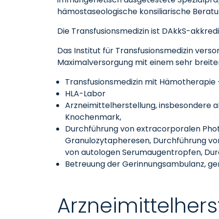
hämostaseologische konsiliarische Beratu
Die Transfusionsmedizin ist DAkkS-akkredit
Das Institut für Transfusionsmedizin verso
Maximalversorgung mit einem sehr breite
Transfusionsmedizin mit Hämotherapie 
HLA-Labor
Arzneimittelherstellung, insbesondere
Knochenmark,
Durchführung von extracorporalen Pho
Granulozytapheresen, Durchführung von
von autologen Serumaugentropfen, Du
Betreuung der Gerinnungsambulanz, g
Arzneimittelhers