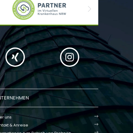
Next
NTERNEHMEN
er uns
ntakt & Anreise