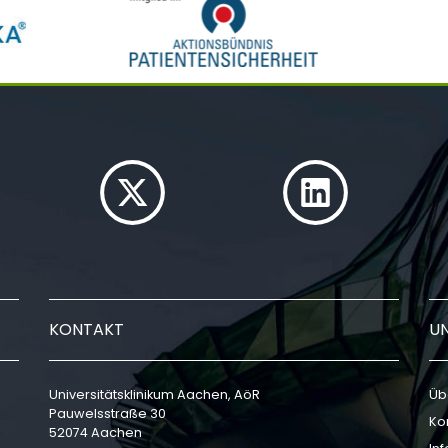
KONTAKT
U
Universitätsklinikum Aachen, AöR
Üb
Pauwelsstraße 30
Ko
52074 Aachen