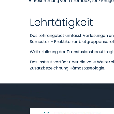
Bestimmung von Thrombozyten-Antigen
Lehrtätigkeit
Das Lehrangebot umfasst Vorlesungen und
Semester – Praktika zur blutgruppenserol
Weiterbildung der Transfusionsbeauftrag
Das Institut verfügt über die volle Weite
Zusatzbezeichnung Hämostaseologie.