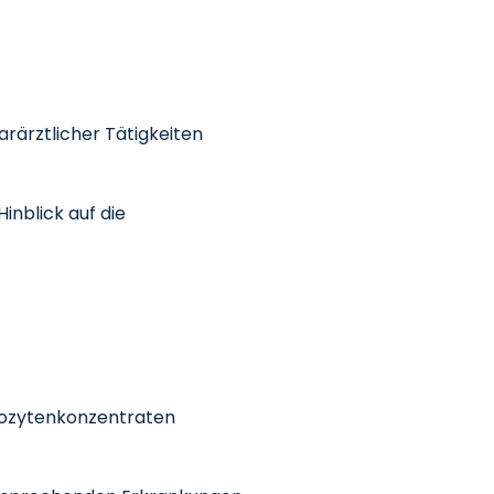
rärztlicher Tätigkeiten
inblick auf die
ozytenkonzentraten