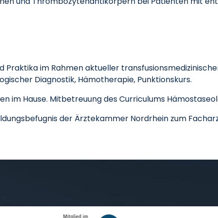
en und Thrombozytenantikörpern bei Patienten mit en
 Praktika im Rahmen aktueller transfusionsmedizinisch
ogischer Diagnostik, Hämotherapie, Punktionskurs.
ten im Hause. Mitbetreuung des Curriculums Hämostaseol
rbildungsbefugnis der Ärztekammer Nordrhein zum Facharzt