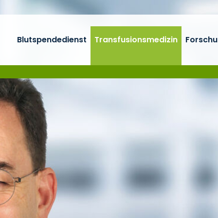
Blutspendedienst
Transfusionsmedizin
Forschu