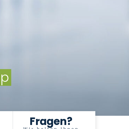
mp
Fragen?