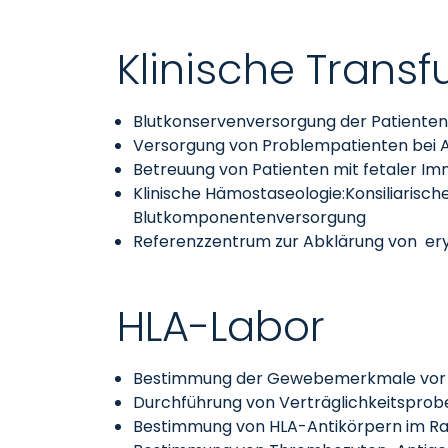
Klinische Trans
Blutkonservenversorgung der Patienten 
Versorgung von Problempatienten bei A
Betreuung von Patienten mit fetaler 
Klinische Hämostaseologie:Konsiliarisch
Blutkomponentenversorgung
Referenzzentrum zur Abklärung von ery
HLA-Labor
Bestimmung der Gewebemerkmale vor O
Durchführung von Verträglichkeitspro
Bestimmung von HLA-Antikörpern im Ra