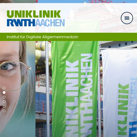
Skip navigation
Institut für Digitale Allgemeinmedizin