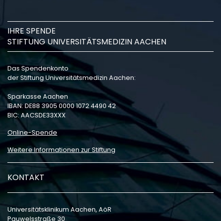
IHRE SPENDE
STIFTUNG UNIVERSITÄTSMEDIZIN AACHEN
Das Spendenkonto
der Stiftung Universitätsmedizin Aachen:
Sparkasse Aachen
IBAN: DE88 3905 0000 1072 4490 42
BIC: AACSDE33XXX
Online-Spende
Weitere Informationen zur Stiftung
KONTAKT
Universitätsklinikum Aachen, AöR
Pauwelsstraße 30