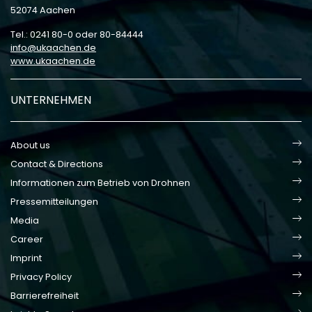
52074 Aachen
Tel.: 0241 80-0 oder 80-84444
info
ukaachen
de
www.ukaachen.de
UNTERNEHMEN
About us
Contact & Directions
Informationen zum Betrieb von Drohnen
Pressemitteilungen
Media
Career
Imprint
Privacy Policy
Barrierefreiheit