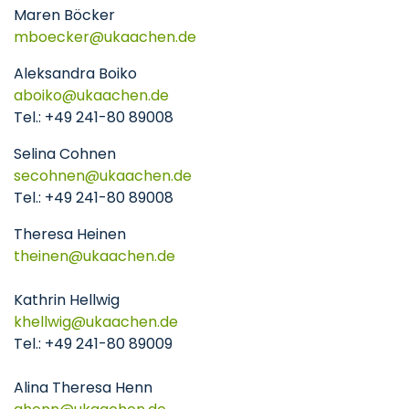
Maren Böcker
mboecker
ukaachen
de
Aleksandra Boiko
aboiko
ukaachen
de
Tel.: +49 241-80 89008
Selina Cohnen
secohnen
ukaachen
de
Tel.: +49 241-80 89008
Theresa Heinen
theinen
ukaachen
de
Kathrin Hellwig
khellwig
ukaachen
de
Tel.: +49 241-80 89009
Alina Theresa Henn