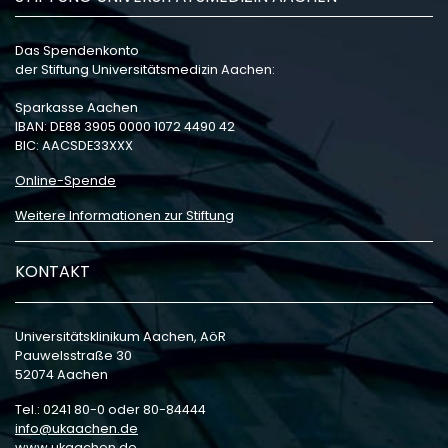
Das Spendenkonto
der Stiftung Universitätsmedizin Aachen:
Sparkasse Aachen
IBAN: DE88 3905 0000 1072 4490 42
BIC: AACSDE33XXX
Online-Spende
Weitere Informationen zur Stiftung
KONTAKT
Universitätsklinikum Aachen, AöR
Pauwelsstraße 30
52074 Aachen
Tel.: 0241 80-0 oder 80-84444
info
ukaachen
de
www.ukaachen.de