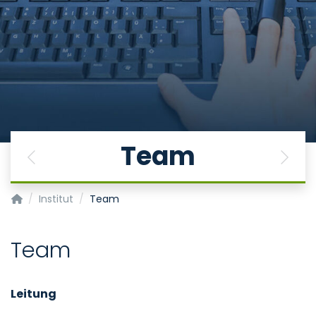
Team
Previous
Next
Institut für Medizinische Psychologie und Medizinische Sozio
Institut
Team
Team
Leitung