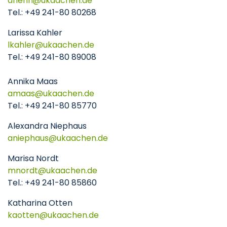
ahenn
ukaachen
de
Tel.: +49 241-80 80268
Larissa Kahler
lkahler
ukaachen
de
Tel.: +49 241-80 89008
Annika Maas
amaas
ukaachen
de
Tel.: +49 241-80 85770
Alexandra Niephaus
aniephaus
ukaachen
de
Marisa Nordt
mnordt
ukaachen
de
Tel.: +49 241-80 85860
Katharina Otten
kaotten
ukaachen
de