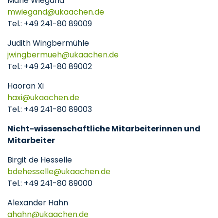
Marie Wiegand
mwiegand
ukaachen
de
Tel.: +49 241-80 89009
Judith Wingbermühle
jwingbermueh
ukaachen
de
Tel.: +49 241-80 89002
Haoran Xi
haxi
ukaachen
de
Tel.: +49 241-80 89003
Nicht-wissenschaftliche Mitarbeiterinnen und
Mitarbeiter
Birgit de Hesselle
bdehesselle
ukaachen
de
Tel.: +49 241-80 89000
Alexander Hahn
ahahn
ukaachen
de