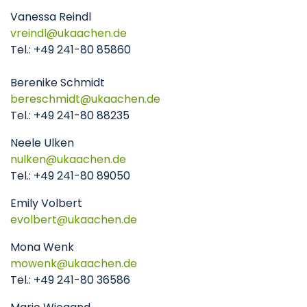
Vanessa Reindl
vreindl
ukaachen
de
Tel.: +49 241-80 85860
Berenike Schmidt
bereschmidt
ukaachen
de
Tel.: +49 241-80 88235
Neele Ulken
nulken
ukaachen
de
Tel.: +49 241-80 89050
Emily Volbert
evolbert
ukaachen
de
Mona Wenk
mowenk
ukaachen
de
Tel.: +49 241-80 36586