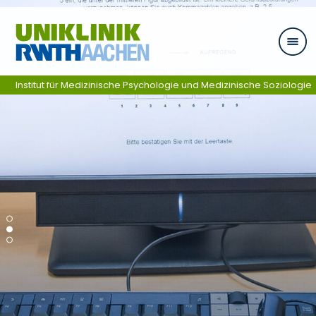
Skip navigation
Institut für Medizinische Psychologie und Medizinische Soziologie