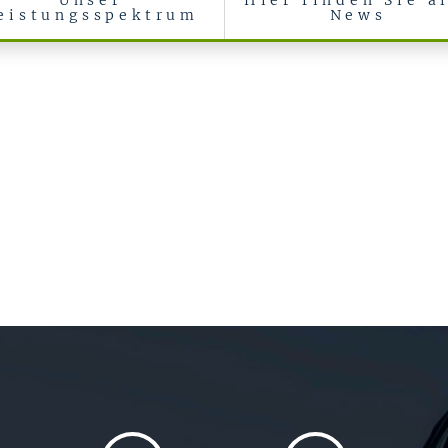
Unser
Hier finden Sie a
eistungsspektrum
News