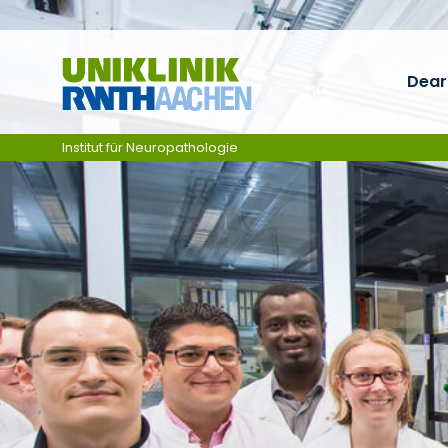
Skip navigation
Dear 
Institut für Neuropathologie