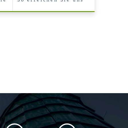
lle
So erreichen Sie uns