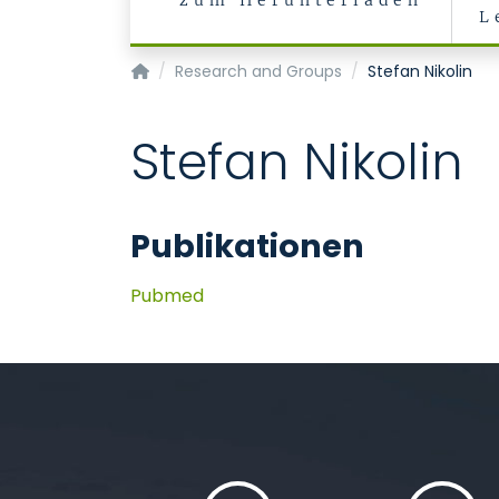
zum Herunterladen
L
Institut für Neuropathologie
Research and Groups
Stefan Nikolin
Stefan Nikolin
Publikationen
Pubmed