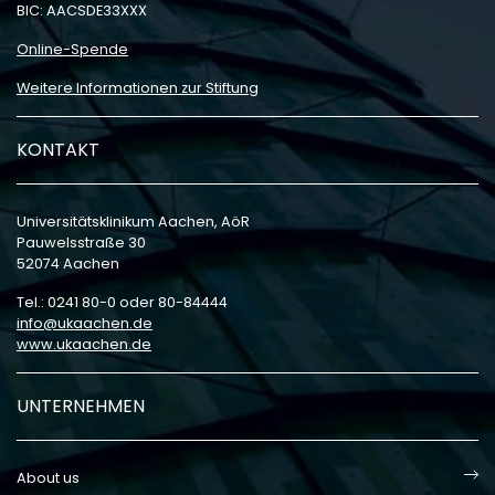
BIC: AACSDE33XXX
Online-Spende
Weitere Informationen zur Stiftung
KONTAKT
Universitätsklinikum Aachen, AöR
Pauwelsstraße 30
52074 Aachen
Tel.: 0241 80-0 oder 80-84444
info
ukaachen
de
www.ukaachen.de
UNTERNEHMEN
About us