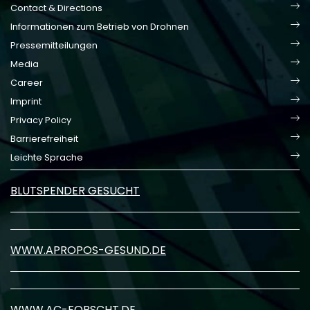
Contact & Directions
Informationen zum Betrieb von Drohnen
Pressemitteilungen
Media
Career
Imprint
Privacy Policy
Barrierefreiheit
Leichte Sprache
BLUTSPENDER GESUCHT
WWW.APROPOS-GESUND.DE
WWW.AC-FORSCHT.DE