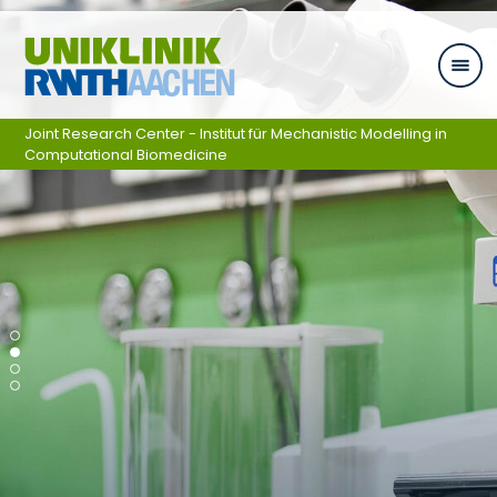
Skip navigation
Joint Research Center - Institut für Mechanistic Modelling in
Computational Biomedicine