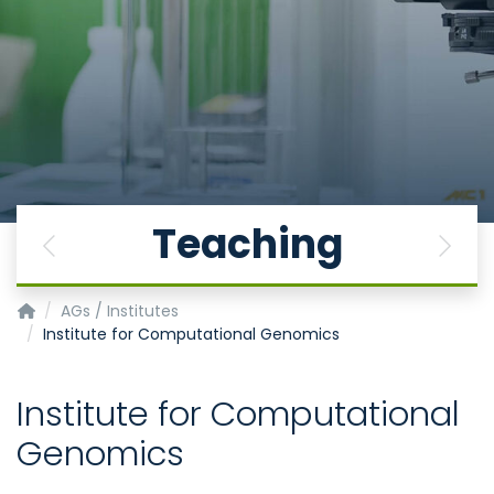
Teaching
Previous
Next
Joint Research Center for Computational Biomedicine
AGs / Institutes
Institute for Computational Genomics
Institute for Computational
Genomics