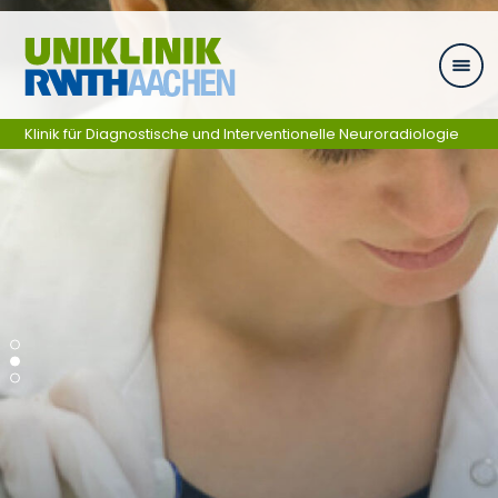
Skip navigation
Klinik für Diagnostische und Interventionelle Neuroradiologie