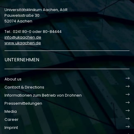
Universitätsklinikum Aachen, AöR
Pauwelsstraße 30
52074 Aachen
Tel.: 0241 80-0 oder 80-84444
info
ukaachen
de
www.ukaachen.de
UNTERNEHMEN
About us
Contact & Directions
Informationen zum Betrieb von Drohnen
Pressemitteilungen
Media
Career
Imprint