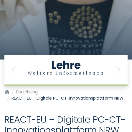
Lehre
Previous
Next
Weitere Informationen
Klinik für Diagnostische und Interventionelle Neuroradiologie
Forschung
REACT-EU – Digitale PC-CT-Innovationsplattform NRW
REACT-EU – Digitale PC-CT-
Innovationsplattform NRW