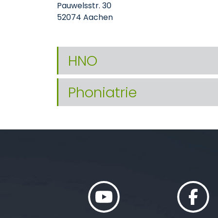
Pauwelsstr. 30
52074 Aachen
HNO
Phoniatrie