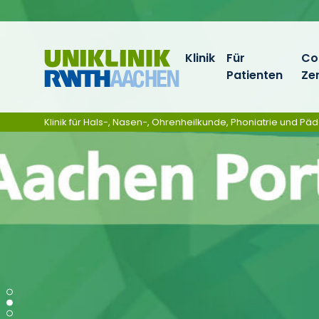
Skip navigation
Klinik
Für
Co
Patienten
Ze
Klinik für Hals-, Nasen-, Ohrenheilkunde, Phoniatrie und Pä