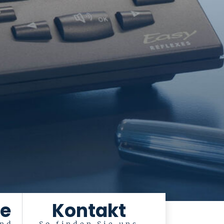
e
Kontakt