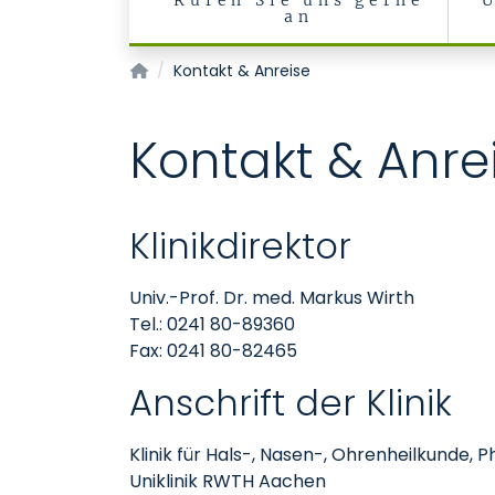
Rufen Sie uns gerne
an
Klinik für Hals-, Nasen-, Ohrenheilkunde, Pho
Kontakt & Anreise
Kontakt & Anre
Klinikdirektor
Univ.-Prof. Dr. med. Markus Wirth
Tel.: 0241 80-89360
Fax: 0241 80-82465
Anschrift der Klinik
Klinik für Hals-, Nasen-, Ohrenheilkunde, 
Uniklinik RWTH Aachen