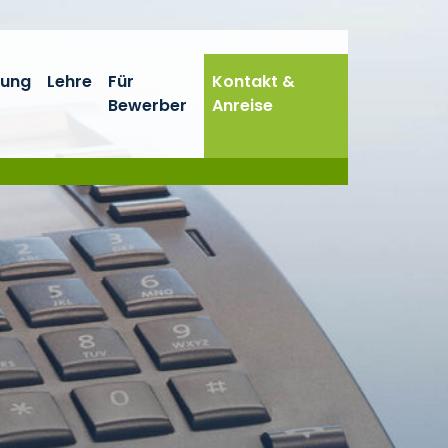
hung
Lehre
Für
Kontakt &
Bewerber
Anreise