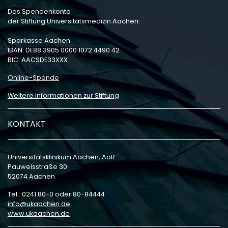
Das Spendenkonto
der Stiftung Universitätsmedizin Aachen:
Sparkasse Aachen
IBAN: DE88 3905 0000 1072 4490 42
BIC: AACSDE33XXX
Online-Spende
Weitere Informationen zur Stiftung
KONTAKT
Universitätsklinikum Aachen, AöR
Pauwelsstraße 30
52074 Aachen
Tel.: 0241 80-0 oder 80-84444
info
ukaachen
de
www.ukaachen.de