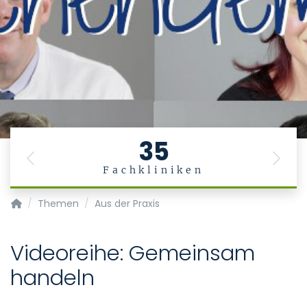
35
Previous
Next
Fachkliniken
Medizinische und zahnmedizinische Fachangestellte
Themen
Aus der Praxis
Videoreihe: Gemeinsam
handeln