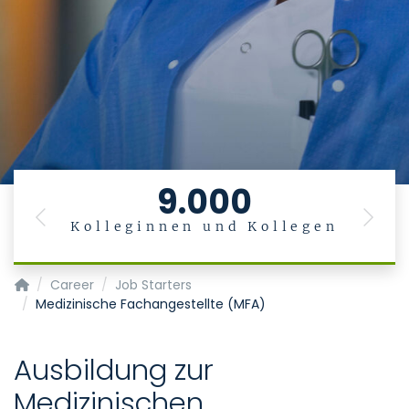
9.000
Previous
Next
Kolleginnen und Kollegen
Homepage of Uniklinik RWTH Aachen
Career
Job Starters
Medizinische Fachangestellte (MFA)
Ausbildung zur
Medizinischen