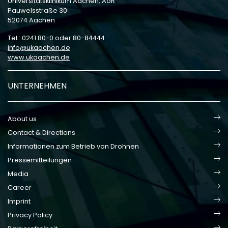
Universitätsklinikum Aachen, AöR
Pauwelsstraße 30
52074 Aachen
Tel.: 0241 80-0 oder 80-84444
info
ukaachen
de
www.ukaachen.de
UNTERNEHMEN
About us
Contact & Directions
Informationen zum Betrieb von Drohnen
Pressemitteilungen
Media
Career
Imprint
Privacy Policy