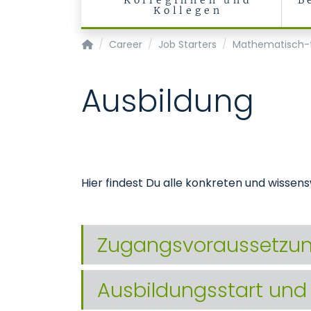
Kolleginnen und
B
Kollegen
Homepage of Uniklinik RWTH Aachen
Career
Job Starters
Mathematisch-t
Ausbildung
Hier findest Du alle konkreten und wisse
Zugangsvoraussetzu
Ausbildungsstart und