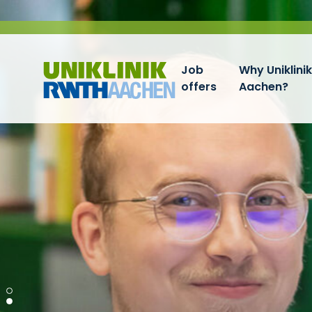
Skip navigation
Job
Why Uniklini
offers
Aachen?