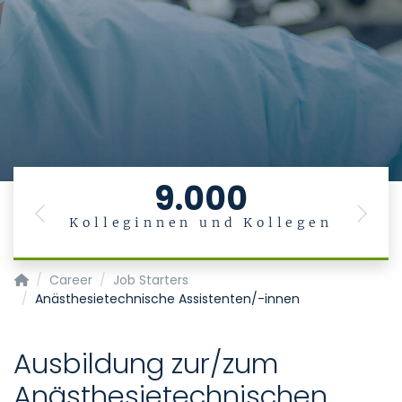
9.000
Previous
Next
Kolleginnen und Kollegen
Homepage of Uniklinik RWTH Aachen
Career
Job Starters
Anästhesietechnische Assistenten/-innen
Ausbildung zur/zum
Anästhesietechnischen