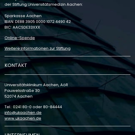
der Stiftung Universitätsmedizin Aachen:
Sparkasse Aachen
IBAN: DE88 3905 0000 1072 4490 42
BIC: AACSDE33XXX
Online-Spende
Weitere Informationen zur Stiftung
KONTAKT
Universitätsklinikum Aachen, AöR
Pauwelsstraße 30
52074 Aachen
Tel.: 0241 80-0 oder 80-84444
info
ukaachen
de
www.ukaachen.de