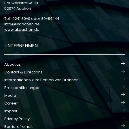
Pauwelsstraße 30
52074 Aachen
Tel.: 0241 80-0 oder 80-84444
info
ukaachen
de
www.ukaachen.de
UNTERNEHMEN
About us
Contact & Directions
Informationen zum Betrieb von Drohnen
Pressemitteilungen
Media
Career
Imprint
Privacy Policy
Barrierefreiheit