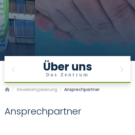
Über uns
Previous
Next
Das Zentrum
Transplantationszentrum
Gewebetypisierung
Ansprechpartner
Ansprechpartner