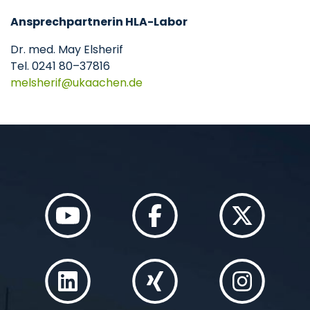
Ansprechpartnerin HLA-Labor
Dr. med. May Elsherif
Tel. 0241 80–37816
melsherif
ukaachen
de