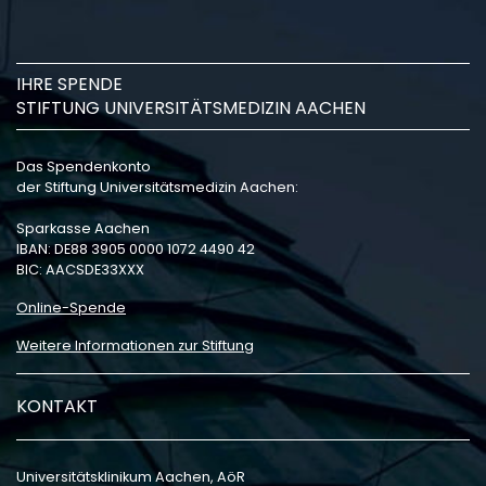
IHRE SPENDE
STIFTUNG UNIVERSITÄTSMEDIZIN AACHEN
Das Spendenkonto
der Stiftung Universitätsmedizin Aachen:
Sparkasse Aachen
IBAN: DE88 3905 0000 1072 4490 42
BIC: AACSDE33XXX
Online-Spende
Weitere Informationen zur Stiftung
KONTAKT
Universitätsklinikum Aachen, AöR