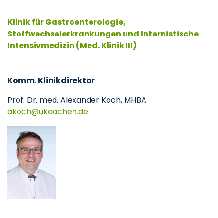
Klinik für Gastroenterologie,
Stoffwechselerkrankungen und Internistische
Intensivmedizin (Med. Klinik III)
Komm. Klinikdirektor
Prof. Dr. med. Alexander Koch, MHBA
akoch
ukaachen
de