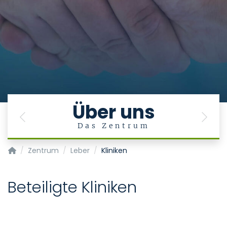
Über uns
Previous
Next
Das Zentrum
Transplantationszentrum
Zentrum
Leber
Kliniken
Beteiligte Kliniken