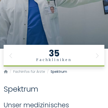
35
Previous
Next
Fachkliniken
Wirbelsäulenzentrum
Fachinfos für Ärzte
Spektrum
Spektrum
Unser medizinisches