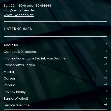
Tel.: 0241 80-0 oder 80-84444
info
ukaachen
de
www.ukaachen.de
UNTERNEHMEN
About us
Contact & Directions
Informationen zum Betrieb von Drohnen
Pressemitteilungen
Media
Career
Imprint
Privacy Policy
Barrierefreiheit
Leichte Sprache