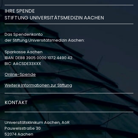
IHRE SPENDE
STIFTUNG UNIVERSITÄTSMEDIZIN AACHEN
Das Spendenkonto
der Stiftung Universitätsmedizin Aachen:
Sparkasse Aachen
IBAN: DE88 3905 0000 1072 4490 42
BIC: AACSDE33XXX
Online-Spende
Weitere Informationen zur Stiftung
KONTAKT
Universitätsklinikum Aachen, AöR
Pauwelsstraße 30
52074 Aachen