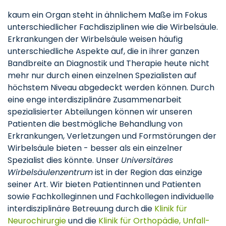
kaum ein Organ steht in ähnlichem Maße im Fokus
unterschiedlicher Fachdisziplinen wie die Wirbelsäule.
Erkrankungen der Wirbelsäule weisen häufig
unterschiedliche Aspekte auf, die in ihrer ganzen
Bandbreite an Diagnostik und Therapie heute nicht
mehr nur durch einen einzelnen Spezialisten auf
höchstem Niveau abgedeckt werden können. Durch
eine enge interdisziplinäre Zusammenarbeit
spezialisierter Abteilungen können wir unseren
Patienten die bestmögliche Behandlung von
Erkrankungen, Verletzungen und Formstörungen der
Wirbelsäule bieten - besser als ein einzelner
Spezialist dies könnte. Unser
Universitäres
Wirbelsäulenzentrum
ist in der Region das einzige
seiner Art. Wir bieten Patientinnen und Patienten
sowie Fachkolleginnen und Fachkollegen individuelle
interdisziplinäre Betreuung durch die
Klinik für
Neurochirurgie
und die
Klinik für Orthopädie, Unfall-