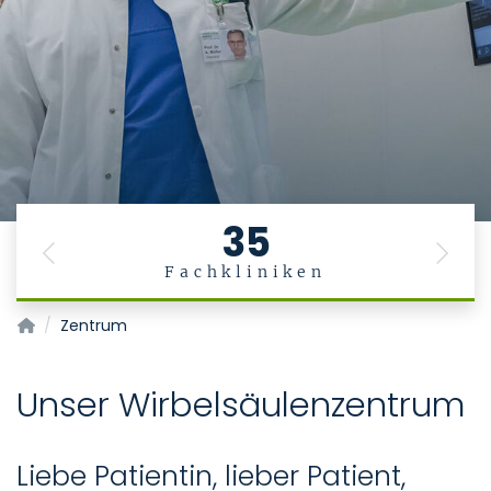
35
Previous
Next
Fachkliniken
Wirbelsäulenzentrum
Zentrum
Unser Wirbelsäulenzentrum
Liebe Patientin, lieber Patient,