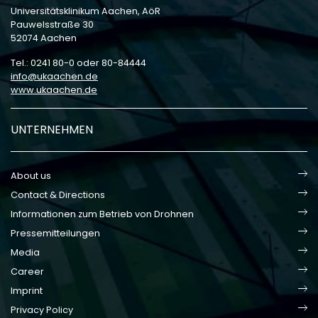
Universitätsklinikum Aachen, AöR
Pauwelsstraße 30
52074 Aachen
Tel.: 0241 80-0 oder 80-84444
info
ukaachen
de
www.ukaachen.de
UNTERNEHMEN
About us
Contact & Directions
Informationen zum Betrieb von Drohnen
Pressemitteilungen
Media
Career
Imprint
Privacy Policy