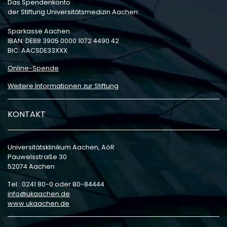
Das Spendenkonto
der Stiftung Universitätsmedizin Aachen:
Sparkasse Aachen
IBAN: DE88 3905 0000 1072 4490 42
BIC: AACSDE33XXX
Online-Spende
Weitere Informationen zur Stiftung
KONTAKT
Universitätsklinikum Aachen, AöR
Pauwelsstraße 30
52074 Aachen
Tel.: 0241 80-0 oder 80-84444
info
ukaachen
de
www.ukaachen.de