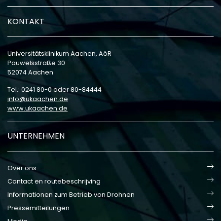
KONTAKT
Universitätsklinikum Aachen, AöR
Pauwelsstraße 30
52074 Aachen
Tel.: 0241 80-0 oder 80-84444
info
ukaachen
de
www.ukaachen.de
UNTERNEHMEN
Over ons
Contact en routebeschrijving
Informationen zum Betrieb von Drohnen
Pressemitteilungen