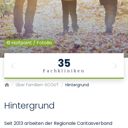
© Halfpoint / Fotolia
35
Previous
Next
Fachkliniken
Familien-SCOUT
Über Familien-SCOUT
Hintergrund
Hintergrund
Seit 2013 arbeiten der Regionale Caritasverband