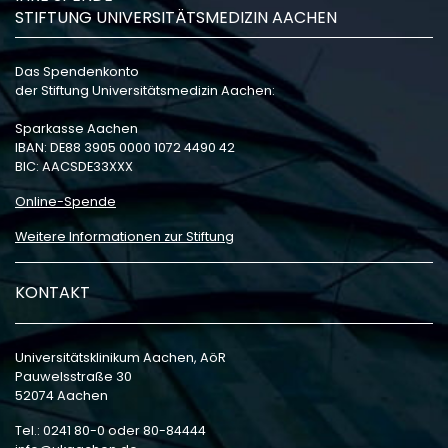
STIFTUNG UNIVERSITÄTSMEDIZIN AACHEN
Das Spendenkonto
der Stiftung Universitätsmedizin Aachen:
Sparkasse Aachen
IBAN: DE88 3905 0000 1072 4490 42
BIC: AACSDE33XXX
Online-Spende
Weitere Informationen zur Stiftung
KONTAKT
Universitätsklinikum Aachen, AöR
Pauwelsstraße 30
52074 Aachen
Tel.: 0241 80-0 oder 80-84444