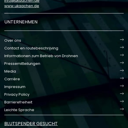
info
ukaachen
de
www.ukaachen.de
UNTERNEHMEN
Over ons
Contact en routebeschrijving
Informationen zum Betrieb von Drohnen
Pressemitteilungen
Media
Carrière
Impressum
Privacy Policy
Barrierefreiheit
Leichte Sprache
BLUTSPENDER GESUCHT