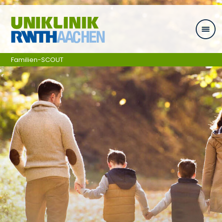
Ga naar navigatie
Familien-SCOUT