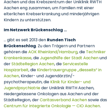
Aachen und das Krebszentrum der Uniklinik RWTH
Aachen eng zusammen, um Familien mit einer
elterlichen Krebserkrankung und minderjährigen
Kindern zu unterstützen.
Im Netzwerk Brückenschlag …
... gibt es seit 2013 den
Runden Tisch
Brückenschlag
. Zu den Trägern und Partnern
gehören die
AOK Rheinland/Hamburg
, die
Techniker
Krankenkasse
, die
Jugendhilfe der Stadt Aachen
und
der
StädteRegion Aachen
, die
Servicestelle
Hospizarbeit
, die
Kindertrauergruppe „diesseits“ in
Aachen
, Kinder- und Jugendärztin/-
psychotherapeutin, die
Klinik für Kinder- und
Jugendpsychiatrie
der Uniklinik RWTH Aachen,
niedergelassene Onkologen aus Aachen und der
StädteRegion, der
Caritasverband Aachen
sowie das
Centrum für Integrierte Onkologie — CIO Aachen
.