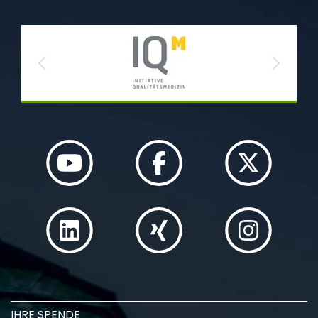
Previous
Next
IHRE SPENDE