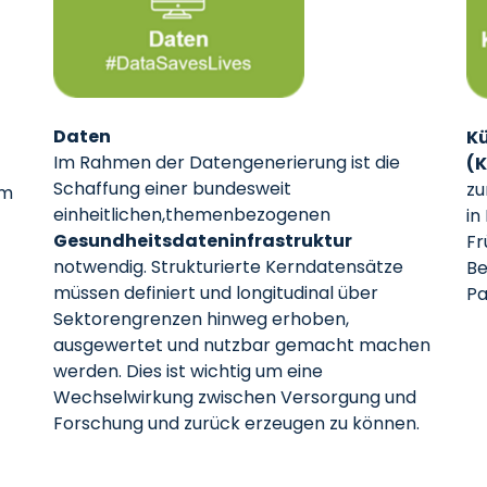
Daten
Kü
Im Rahmen der Datengenerierung ist die
(K
Schaffung einer bundesweit
zu
im
einheitlichen,themenbezogenen
in
Gesundheitsdateninfrastruktur
Fr
notwendig. Strukturierte Kerndatensätze
Be
müssen definiert und longitudinal über
Pa
Sektorengrenzen hinweg erhoben,
ausgewertet und nutzbar gemacht machen
werden. Dies ist wichtig um eine
Wechselwirkung zwischen Versorgung und
Forschung und zurück erzeugen zu können.