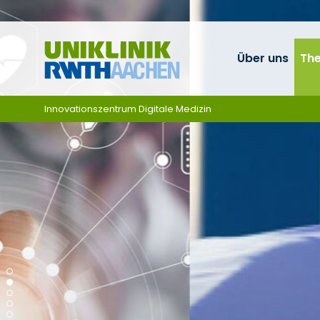
Ga naar navigatie
Über uns
Th
Innovationszentrum Digitale Medizin