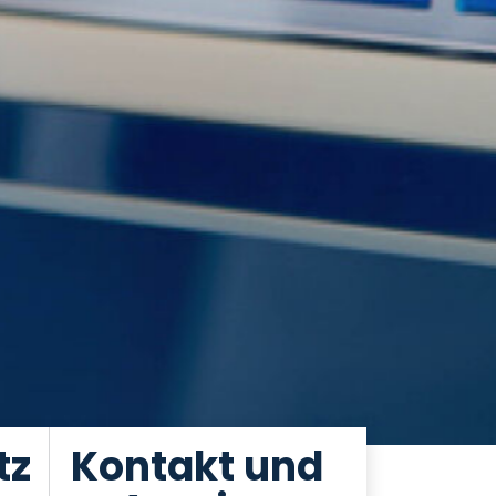
tz
Kontakt und