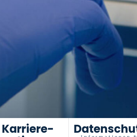
Karriere-
Datenschu