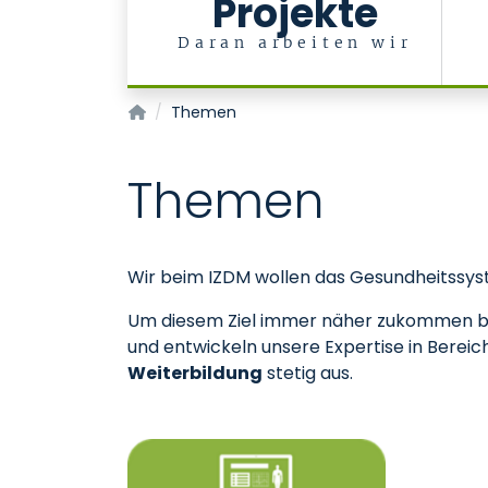
Projekte
Daran arbeiten wir
Innovationszentrum Digitale Medizin
Themen
Themen
Wir beim IZDM wollen das Gesundheitssyst
Um diesem Ziel immer näher zukommen be
und entwickeln unsere Expertise in Berei
Weiterbildung
stetig aus.