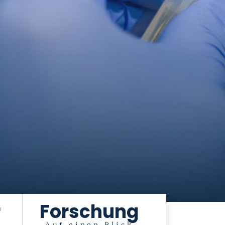
r
Forschung