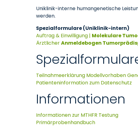
Uniklinik-interne humangenetische Leist
werden.
Spezialformulare (Uniklinik-intern)
Auftrag & Einwilligung |
Molekulare Tumo
Ärztlicher
Anmeldebogen Tumorprädisp
Spezialformulare
Teilnahmeerklärung Modellvorhaben Ge
Patienteninformation zum Datenschutz
Informationen
Informationen zur MTHFR Testung
Primärprobenhandbuch