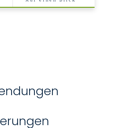
Auf einen Blick
nsendungen
derungen