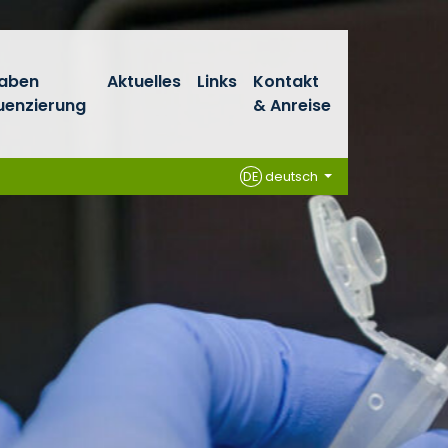
haben
Aktuelles
Links
Kontakt
enzierung
& Anreise
DE
deutsch