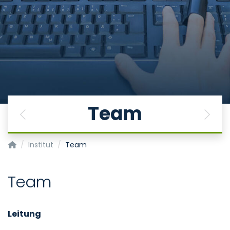
Team
Previous
Next
Institut für Medizinische Psychologie und Medizinische Sozio
Institut
Team
Team
Leitung