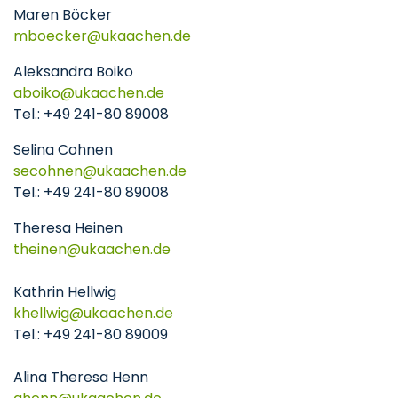
Maren Böcker
mboecker
ukaachen
de
Aleksandra Boiko
aboiko
ukaachen
de
Tel.: +49 241-80 89008
Selina Cohnen
secohnen
ukaachen
de
Tel.: +49 241-80 89008
Theresa Heinen
theinen
ukaachen
de
Kathrin Hellwig
khellwig
ukaachen
de
Tel.: +49 241-80 89009
Alina Theresa Henn