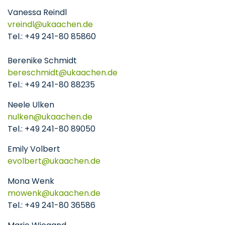
Vanessa Reindl
vreindl
ukaachen
de
Tel.: +49 241-80 85860
Berenike Schmidt
bereschmidt
ukaachen
de
Tel.: +49 241-80 88235
Neele Ulken
nulken
ukaachen
de
Tel.: +49 241-80 89050
Emily Volbert
evolbert
ukaachen
de
Mona Wenk
mowenk
ukaachen
de
Tel.: +49 241-80 36586