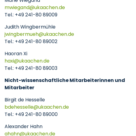
Marie Wiegand
mwiegand
ukaachen
de
Tel.: +49 241-80 89009
Judith Wingbermühle
jwingbermueh
ukaachen
de
Tel.: +49 241-80 89002
Haoran Xi
haxi
ukaachen
de
Tel.: +49 241-80 89003
Nicht-wissenschaftliche Mitarbeiterinnen und
Mitarbeiter
Birgit de Hesselle
bdehesselle
ukaachen
de
Tel.: +49 241-80 89000
Alexander Hahn
ahahn
ukaachen
de