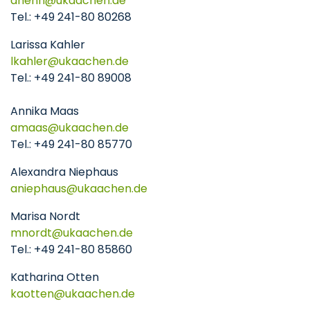
ahenn
ukaachen
de
Tel.: +49 241-80 80268
Larissa Kahler
lkahler
ukaachen
de
Tel.: +49 241-80 89008
Annika Maas
amaas
ukaachen
de
Tel.: +49 241-80 85770
Alexandra Niephaus
aniephaus
ukaachen
de
Marisa Nordt
mnordt
ukaachen
de
Tel.: +49 241-80 85860
Katharina Otten
kaotten
ukaachen
de