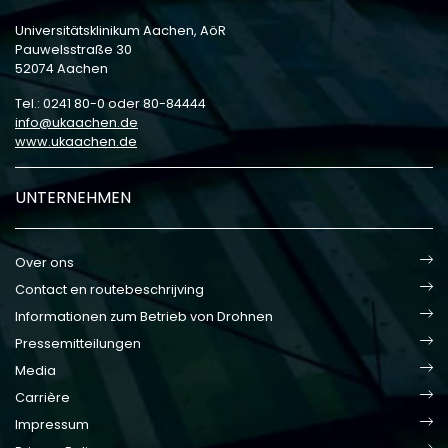
Universitätsklinikum Aachen, AöR
Pauwelsstraße 30
52074 Aachen
Tel.: 0241 80-0 oder 80-84444
info
ukaachen
de
www.ukaachen.de
UNTERNEHMEN
Over ons
Contact en routebeschrijving
Informationen zum Betrieb von Drohnen
Pressemitteilungen
Media
Carrière
Impressum