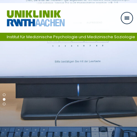
Ga naar navigatie
Institut für Medizinische Psychologie und Medizinische Soziologie