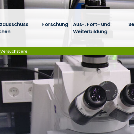
tzausschuss
Forschung
Aus-, Fort- und
Se
chen
Weiterbildung
r Versuchstiere