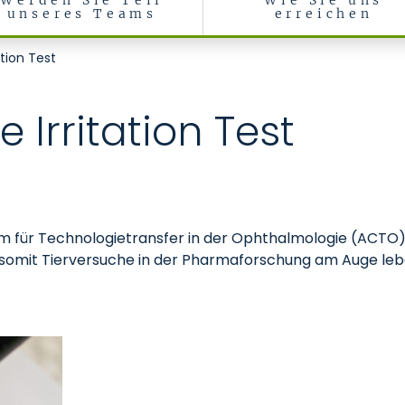
Werden Sie Teil
Wie Sie uns
unseres Teams
erreichen
aboratorium für Versuchstiere
ation Test
e Irritation Test
m für Technologietransfer in der Ophthalmologie (ACTO
d somit Tierversuche in der Pharmaforschung am Auge leb