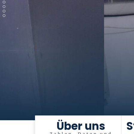
Über uns
S