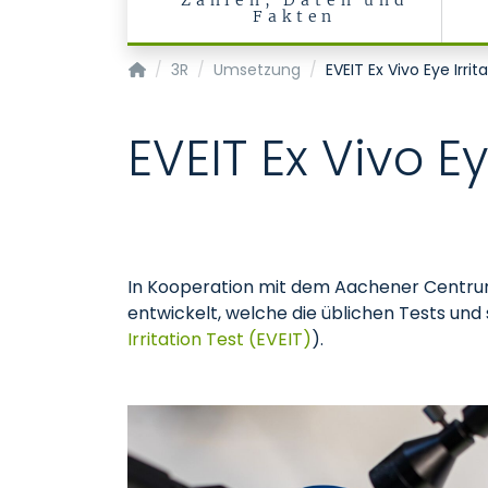
Zahlen, Daten und
Fakten
Institut für Versuchstierkunde sowie Zentrall
3R
Umsetzung
EVEIT Ex Vivo Eye Irrit
EVEIT Ex Vivo Ey
In Kooperation mit dem Aachener Centru
entwickelt, welche die üblichen Tests un
Irritation Test (EVEIT)
).