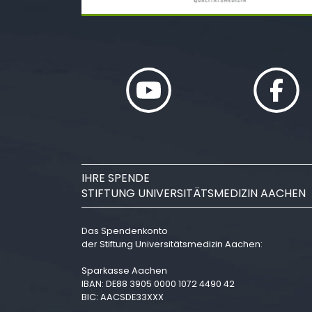
IHRE SPENDE
STIFTUNG UNIVERSITÄTSMEDIZIN AACHEN
Das Spendenkonto
der Stiftung Universitätsmedizin Aachen:
Sparkasse Aachen
IBAN: DE88 3905 0000 1072 4490 42
BIC: AACSDE33XXX