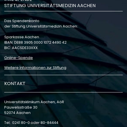
STIFTUNG UNIVERSITÄTSMEDIZIN AACHEN
Das Spendenkonto
der Stiftung Universitätsmedizin Aachen:
Sparkasse Aachen
IBAN: DE88 3905 0000 1072 4490 42
BIC: AACSDE33XXX
Online-Spende
Weitere Informationen zur Stiftung
KONTAKT
Universitätsklinikum Aachen, AöR
Pauwelsstraße 30
52074 Aachen
Tel.: 0241 80-0 oder 80-84444