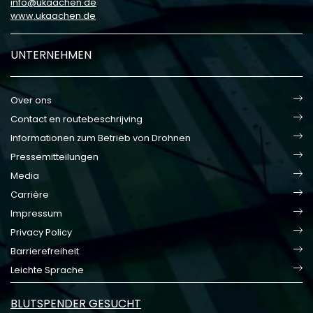
info
ukaachen
de
www.ukaachen.de
UNTERNEHMEN
Over ons
Contact en routebeschrijving
Informationen zum Betrieb von Drohnen
Pressemitteilungen
Media
Carrière
Impressum
Privacy Policy
Barrierefreiheit
Leichte Sprache
BLUTSPENDER GESUCHT