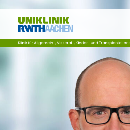
Ga naar navigatie
Klinik für Allgemein-, Viszeral-, Kinder- und Transplantation