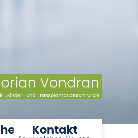
Florian Vondran
ral-, Kinder- und Transplantationschirurgie
che
Kontakt