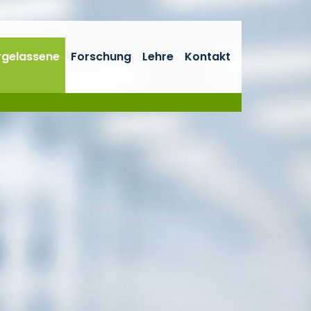
rgelassene
Forschung
Lehre
Kontakt