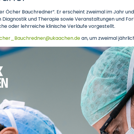
„Der Öcher Bauchredner“. Er erscheint zweimal im Jahr un
 in Diagnostik und Therapie sowie Veranstaltungen und For
e oder lehrreiche klinische Verläufe vorgestellt.
cher_Bauchredner
ukaachen
de
an, um zweimal jährlic