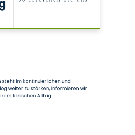
g
So erreichen Sie uns
)
n steht im kontinuierlichen und
g weiter zu stärken, informieren wir
rem klinischen Alltag.