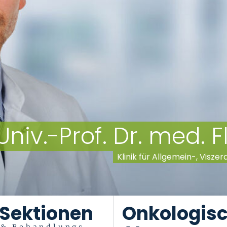
Univ.-Prof. Dr. med. 
Klinik für Allgemein-, Visze
Sektionen
Onkologis