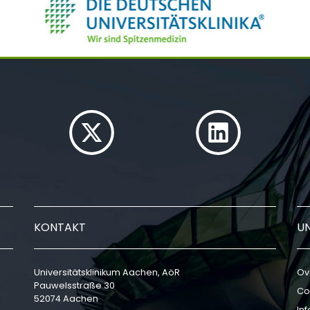
KONTAKT
U
Universitätsklinikum Aachen, AöR
Ov
Pauwelsstraße 30
Co
52074 Aachen
In