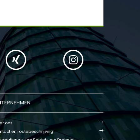
NTERNEHMEN
er ons
ntact en routebeschrijving
formationen zum Betrieb von Drohnen